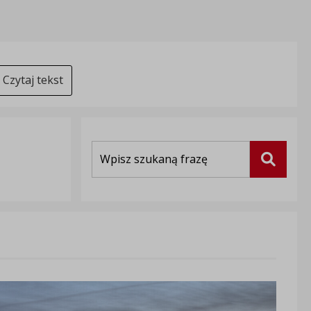
Czytaj tekst
Wyszukiwarka
Szukaj