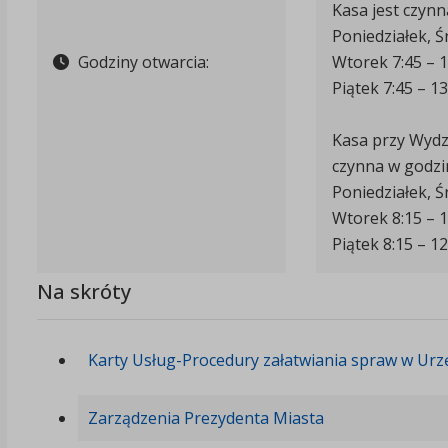
Kasa jest czynn
Poniedziałek, Ś
Godziny otwarcia:
Wtorek 7:45 – 1
Piątek 7:45 – 13
Kasa przy Wydzi
czynna w godzi
Poniedziałek, Ś
Wtorek 8:15 – 1
Piątek 8:15 – 12
Na skróty
Karty Usług-Procedury załatwiania spraw w Urz
Zarządzenia Prezydenta Miasta