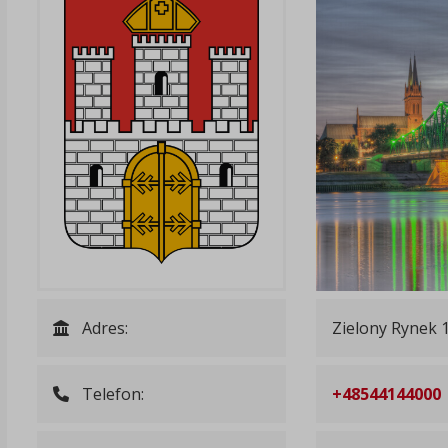
Adres:
Zielony Rynek 
Telefon:
+48544144000