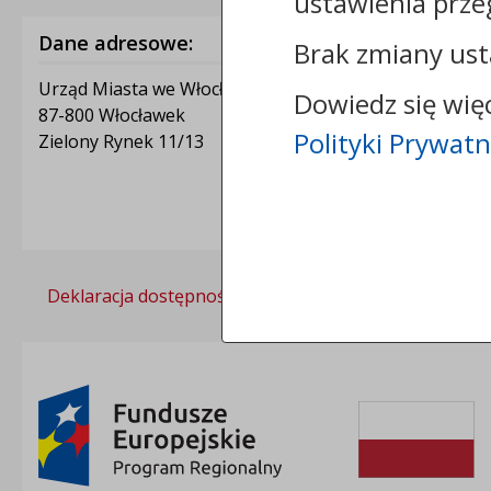
ustawienia prze
Dane adresowe:
Brak zmiany ust
Urząd Miasta we Włocławku
Dowiedz się wię
87-800 Włocławek
Polityki Prywatn
Zielony Rynek 11/13
Deklaracja dostępności
Polityka prywatności