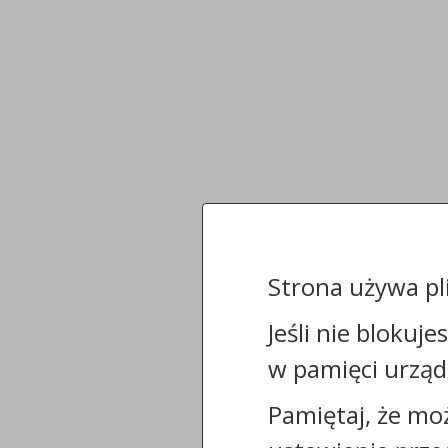
Strona używa pl
Jeśli nie blokuje
w pamięci urząd
Pamiętaj, że mo