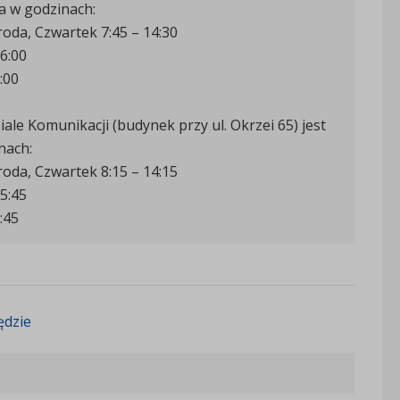
a w godzinach:
roda, Czwartek 7:45 – 14:30
6:00
:00
ale Komunikacji (budynek przy ul. Okrzei 65) jest
nach:
roda, Czwartek 8:15 – 14:15
5:45
:45
ędzie