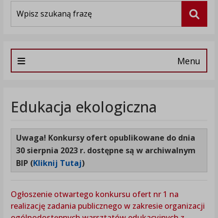
Wyszukiwarka
Szuka
Menu
Edukacja ekologiczna
Uwaga!
Konkursy ofert opublikowane do dnia
30 sierpnia 2023 r. dostępne są
w archiwalnym
BIP (
Kliknij Tutaj
)
Ogłoszenie otwartego konkursu ofert nr 1 na
realizację zadania publicznego w zakresie organizacji
ogólnodostępnych warsztatów edukacyjnych z