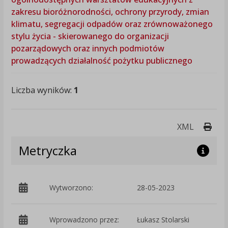
zakresu bioróżnorodności, ochrony przyrody, zmian
klimatu, segregacji odpadów oraz zrównoważonego
stylu życia - skierowanego do organizacji
pozarządowych oraz innych podmiotów
prowadzących działalność pożytku publicznego
Liczba wyników:
1
Druk
XML
Metryczka
Wytworzono:
28-05-2023
p
Wprowadzono przez:
Łukasz Stolarski