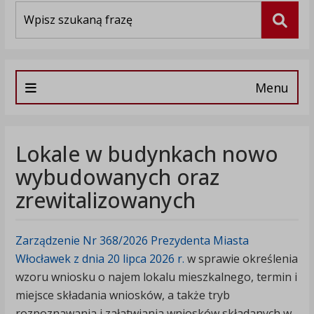
Wyszukiwarka
Szuka
Menu
Lokale w budynkach nowo
wybudowanych oraz
zrewitalizowanych
Zarządzenie Nr 368/2026 Prezydenta Miasta
Włocławek z dnia 20 lipca 2026 r.
w sprawie określenia
wzoru wniosku o najem lokalu mieszkalnego, termin i
miejsce składania wniosków, a także tryb
rozpoznawania i załatwiania wniosków składanych w