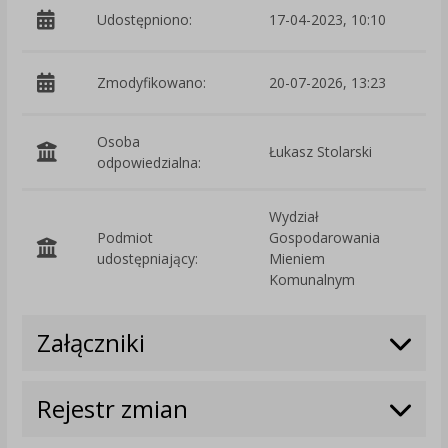
Udostępniono:
17-04-2023, 10:10
Zmodyfikowano:
20-07-2026, 13:23
p
Osoba
Łukasz Stolarski
odpowiedzialna:
Wydział
Podmiot
Gospodarowania
O
udostępniający:
Mieniem
Komunalnym
Załączniki
Rejestr zmian