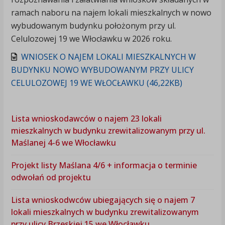
ramach naboru na najem lokali mieszkalnych w nowo
wybudowanym budynku położonym przy ul.
Celulozowej 19 we Włocławku w 2026 roku.
WNIOSEK O NAJEM LOKALI MIESZKALNYCH W
BUDYNKU NOWO WYBUDOWANYM PRZY ULICY
CELULOZOWEJ 19 WE WŁOCŁAWKU (46,22KB)
Lista wnioskodawców o najem 23 lokali
mieszkalnych w budynku zrewitalizowanym przy ul.
Maślanej 4-6 we Włocławku
Projekt listy Maślana 4/6 + informacja o terminie
odwołań od projektu
Lista wnioskodwców ubiegających się o najem 7
lokali mieszkalnych w budynku zrewitalizowanym
przy ulicy Brzeskiej 15 we Włocławku