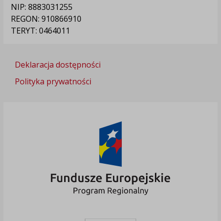
NIP: 8883031255
REGON: 910866910
TERYT: 0464011
Deklaracja dostępności
Polityka prywatności