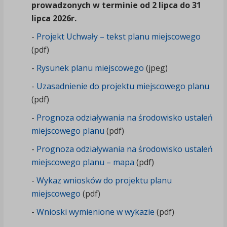
prowadzonych w terminie od 2 lipca do 31
lipca 2026r.
-
Projekt Uchwały – tekst planu miejscowego
(pdf)
-
Rysunek planu miejscowego
(jpeg)
-
Uzasadnienie do projektu miejscowego planu
(pdf)
-
Prognoza odziaływania na środowisko ustaleń
miejscowego planu
(pdf)
-
Prognoza odziaływania na środowisko ustaleń
miejscowego planu – mapa
(pdf)
-
Wykaz wniosków do projektu planu
miejscowego
(pdf)
-
Wnioski wymienione w wykazie
(pdf)