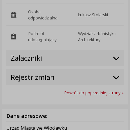
Osoba
Łukasz Stolarski
odpowiedzialna:
Podmiot
Wydział Urbanistyki i
O
udostępniający:
Architektury
Załączniki
Rejestr zmian
Powrót do poprzedniej strony »
Dane adresowe:
Urząd Miasta we Włocławku