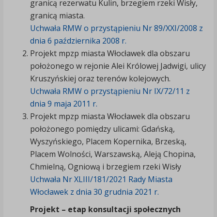
granicą rezerwatu Kulin, brzegiem rzeki Wisły,
granicą miasta.
Uchwała RMW o przystąpieniu Nr 89/XXI/2008 z
dnia 6 października 2008 r.
Projekt mpzp miasta Włocławek dla obszaru
położonego w rejonie Alei Królowej Jadwigi, ulicy
Kruszyńskiej oraz terenów kolejowych.
Uchwała RMW o przystąpieniu Nr IX/72/11 z
dnia 9 maja 2011 r.
Projekt mpzp miasta Włocławek dla obszaru
położonego pomiędzy ulicami: Gdańską,
Wyszyńskiego, Placem Kopernika, Brzeską,
Placem Wolności, Warszawską, Aleją Chopina,
Chmielną, Ogniową i brzegiem rzeki Wisły
Uchwała Nr XLIII/181/2021 Rady Miasta
Włocławek z dnia 30 grudnia 2021 r.
Projekt – etap konsultacji społecznych