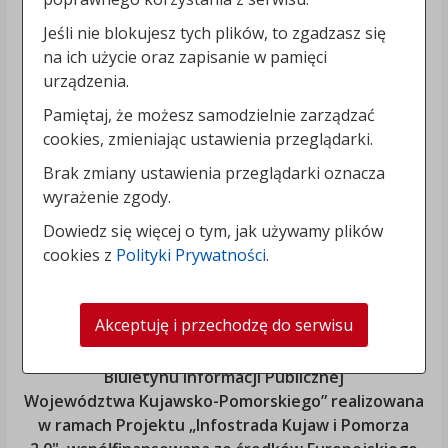
Jeśli nie blokujesz tych plików, to zgadzasz się
na ich użycie oraz zapisanie w pamięci
urządzenia.
Pamiętaj, że możesz samodzielnie zarządzać
cookies, zmieniając ustawienia przeglądarki.
Brak zmiany ustawienia przeglądarki oznacza
wyrażenie zgody.
Dowiedz się więcej o tym, jak używamy plików
cookies z
Polityki Prywatności
.
Akceptuję i przechodzę do serwisu
„Rozbudowa i modernizacja Systemu Regionalnego
Biuletynu Informacji Publicznej
Województwa Kujawsko-Pomorskiego
” realizowana
w ramach Projektu „Infostrada Kujaw i Pomorza