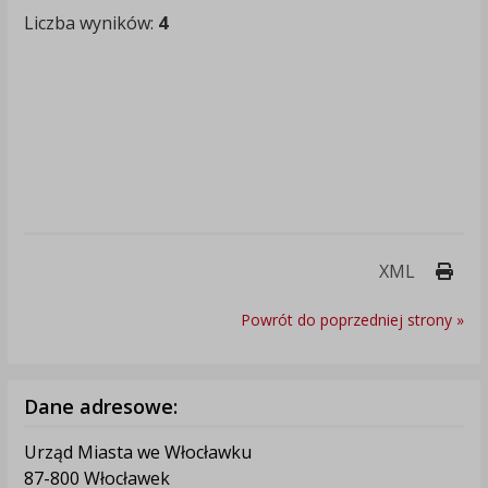
Liczba wyników:
4
Druk
XML
Powrót do poprzedniej strony »
Dane adresowe:
Urząd Miasta we Włocławku
87-800 Włocławek