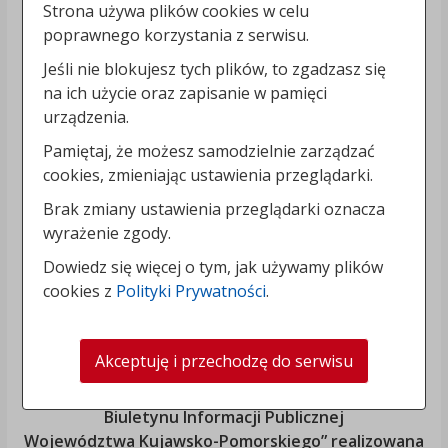
Strona używa plików cookies w celu
poprawnego korzystania z serwisu.
Jeśli nie blokujesz tych plików, to zgadzasz się
na ich użycie oraz zapisanie w pamięci
urządzenia.
Pamiętaj, że możesz samodzielnie zarządzać
cookies, zmieniając ustawienia przeglądarki.
Brak zmiany ustawienia przeglądarki oznacza
wyrażenie zgody.
Dowiedz się więcej o tym, jak używamy plików
cookies z
Polityki Prywatności
.
Akceptuję i przechodzę do serwisu
„Rozbudowa i modernizacja Systemu Regionalnego
Biuletynu Informacji Publicznej
Województwa Kujawsko-Pomorskiego
” realizowana