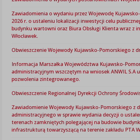
Zawiadomienia o wydaniu przez Wojewodę Kujawsko-Po
2026 r. o ustaleniu lokalizacji inwestycji celu public
budynku wartowni oraz Biura Obsługi Klienta wraz z i
Włocławek.
Obwieszczenie Wojewody Kujawsko-Pomorskiego z dnia
Informacja Marszałka Województwa Kujawsko-Pomors
administracyjnym wszczętym na wniosek ANWIL S.A ul
pozwolenia zintegrowanego.
Obwieszczenie Regionalnej Dyrekcji Ochrony Środowis
Zawiadomienie Wojewody Kujawsko-Pomorskiego z dni
administracyjnego w sprawie wydania decyzji o ustaleni
terenach zamkniętych polegającej na budowie budynku
infrastrukturą towarzyszącą na terenie zakładu PTA 