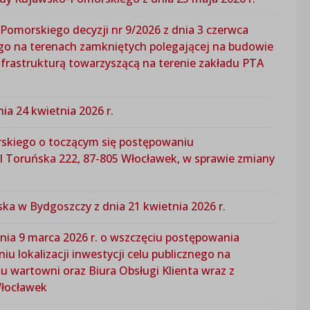
morskiego decyzji nr 9/2026 z dnia 3 czerwca
znego na terenach zamkniętych polegającej na budowie
nfrastrukturą towarzyszącą na terenie zakładu PTA
 24 kwietnia 2026 r.
kiego o toczącym się postępowaniu
 Toruńska 222, 87-805 Włocławek, w sprawie zmiany
ka w Bydgoszczy z dnia 21 kwietnia 2026 r.
a 9 marca 2026 r. o wszczęciu postępowania
u lokalizacji inwestycji celu publicznego na
 wartowni oraz Biura Obsługi Klienta wraz z
Włocławek