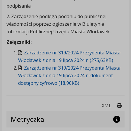
podpisania.
2. Zarządzenie podlega podaniu do publicznej
wiadomości poprzez ogłoszenie w Biuletynie
Informacji Publicznej Urzędu Miasta Włocławek.
Załączniki:
Zarządzenie nr 319/2024 Prezydenta Miasta
Włocławek z dnia 19 lipca 2024 r. (275,63KB)
Zarządzenie nr 319/2024 Prezydenta Miasta
Włocławek z dnia 19 lipca 2024 r.-dokument
dostępny cyfrowo (18,90KB)
Druk
XML
Metryczka