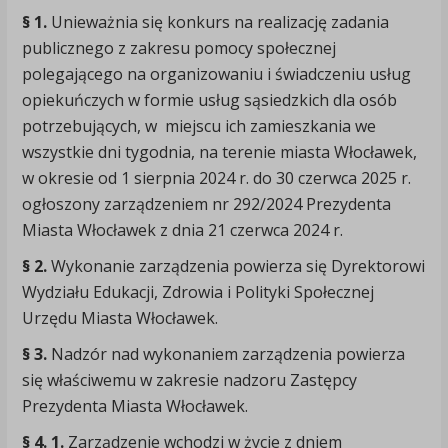
§ 1.
Unieważnia się konkurs na realizację zadania
publicznego z zakresu pomocy społecznej
polegającego na organizowaniu i świadczeniu usług
opiekuńczych w formie usług sąsiedzkich dla osób
potrzebujących, w miejscu ich zamieszkania we
wszystkie dni tygodnia, na terenie miasta Włocławek,
w okresie od 1 sierpnia 2024 r. do 30 czerwca 2025 r.
ogłoszony zarządzeniem nr 292/2024 Prezydenta
Miasta Włocławek z dnia 21 czerwca 2024 r.
§ 2.
Wykonanie zarządzenia powierza się Dyrektorowi
Wydziału Edukacji, Zdrowia i Polityki Społecznej
Urzędu Miasta Włocławek.
§ 3.
Nadzór nad wykonaniem zarządzenia powierza
się właściwemu w zakresie nadzoru Zastępcy
Prezydenta Miasta Włocławek.
§ 4. 1.
Zarządzenie wchodzi w życie z dniem