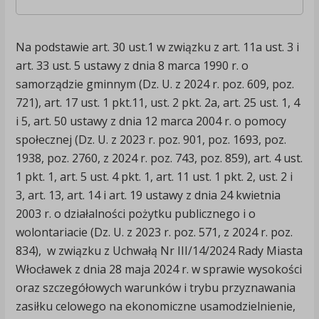
Na podstawie art. 30 ust.1 w związku z art. 11a ust. 3 i
art. 33 ust. 5 ustawy z dnia 8 marca 1990 r. o
samorządzie gminnym (Dz. U. z 2024 r. poz. 609, poz.
721), art. 17 ust. 1 pkt.11, ust. 2 pkt. 2a, art. 25 ust. 1, 4
i 5, art. 50 ustawy z dnia 12 marca 2004 r. o pomocy
społecznej (Dz. U. z 2023 r. poz. 901, poz. 1693, poz.
1938, poz. 2760, z 2024 r. poz. 743, poz. 859), art. 4 ust.
1 pkt. 1, art. 5 ust. 4 pkt. 1, art. 11 ust. 1 pkt. 2, ust. 2 i
3, art. 13, art. 14 i art. 19 ustawy z dnia 24 kwietnia
2003 r. o działalności pożytku publicznego i o
wolontariacie (Dz. U. z 2023 r. poz. 571, z 2024 r. poz.
834), w związku z Uchwałą Nr III/14/2024 Rady Miasta
Włocławek z dnia 28 maja 2024 r. w sprawie wysokości
oraz szczegółowych warunków i trybu przyznawania
zasiłku celowego na ekonomiczne usamodzielnienie,