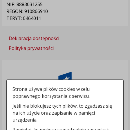
NIP: 8883031255
REGON: 910866910
TERYT: 0464011
Deklaracja dostępności
Polityka prywatności
Strona używa plików cookies w celu
poprawnego korzystania z serwisu.
Jeśli nie blokujesz tych plików, to zgadzasz się
na ich użycie oraz zapisanie w pamięci
urządzenia.
Pamiętaj, że możesz samodzielnie zarządzać