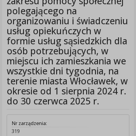
zakresu pomocy społecznej
polegającego na
organizowaniu i świadczeniu
usług opiekuńczych w
formie usług sąsiedzkich dla
osób potrzebujących, w
miejscu ich zamieszkania we
wszystkie dni tygodnia, na
terenie miasta Włocławek, w
okresie od 1 sierpnia 2024 r.
do 30 czerwca 2025 r.
Nr zarządzenia:
319