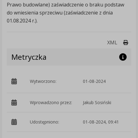
Prawo budowlane) zaświadczenie o braku podstaw
do wniesienia sprzeciwu (zaświadczenie z dnia
01.08.2024 r.).
Druk
XML
Metryczka
p
Wytworzono:
01-08-2024
i
Wprowadzono przez:
Jakub Sosiński
Udostępniono:
01-08-2024, 09:41