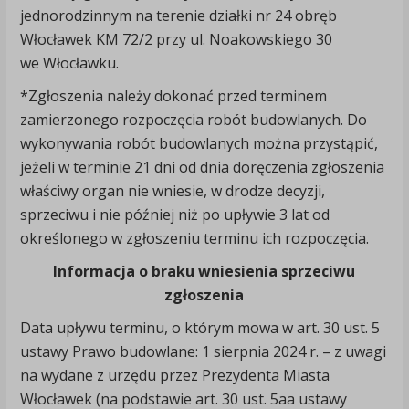
jednorodzinnym na terenie działki nr 24 obręb
Włocławek KM 72/2 przy ul. Noakowskiego 30
we Włocławku.
*Zgłoszenia należy dokonać przed terminem
zamierzonego rozpoczęcia robót budowlanych. Do
wykonywania robót budowlanych można przystąpić,
jeżeli w terminie 21 dni od dnia doręczenia zgłoszenia
właściwy organ nie wniesie, w drodze decyzji,
sprzeciwu i nie później niż po upływie 3 lat od
określonego w zgłoszeniu terminu ich rozpoczęcia.
Informacja o braku wniesienia sprzeciwu
zgłoszenia
Data upływu terminu, o którym mowa w art. 30 ust. 5
ustawy Prawo budowlane: 1 sierpnia 2024 r. – z uwagi
na wydane z urzędu przez Prezydenta Miasta
Włocławek (na podstawie art. 30 ust. 5aa ustawy