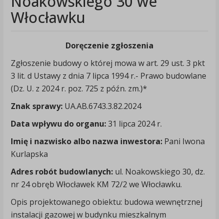
Noakowskiego 30 we
Włocławku
Doręczenie zgłoszenia
Zgłoszenie budowy o której mowa w art. 29 ust. 3 pkt
3 lit. d Ustawy z dnia 7 lipca 1994 r.- Prawo budowlane
(Dz. U. z 2024 r. poz. 725 z późn. zm.)*
Znak sprawy:
UA.AB.6743.3.82.2024
Data wpływu do organu:
31 lipca 2024 r.
Imię i nazwisko albo nazwa inwestora:
Pani Iwona
Kurlapska
Adres robót budowlanych:
ul. Noakowskiego 30, dz.
nr 24 obręb Włocławek KM 72/2 we Włocławku.
Opis projektowanego obiektu: budowa wewnętrznej
instalacji gazowej w budynku mieszkalnym