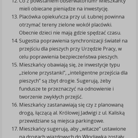
Co z powstaniem obserwatorium? Mieszkańcy
mieli obiecane pieniądze na inwestycję.
Placówka opiekuńcza przy ul. Łubnej powinna
otrzymać tereny zielone wokół placówki.
Obecnie dzieci nie mają gdzie spędzać czasu.
Sugestia poprawienia synchronizacji świateł na
przejściu dla pieszych przy Urzędzie Pracy, w
celu poprawienia bezpieczeństwa pieszych.
Mieszkańcy obawiają się, że inwestycje typu
„zielone przystanki”, „inteligentne przejścia dla
pieszych” są zbyt drogie. Sugerują, żeby
fundusze te przeznaczyć na odnowienie i
tworzenie zwykłych przejść.
Mieszkańcy zastanawiają się czy z planowaną
drogą, łączącą al. Królowej Jadwigi z ul. Kaliską
przewidziane są miejsca parkingowe.
Mieszkańcy sugerują, aby „witacze” ustawione
na drogach wjazdowych do Włocławka zostały