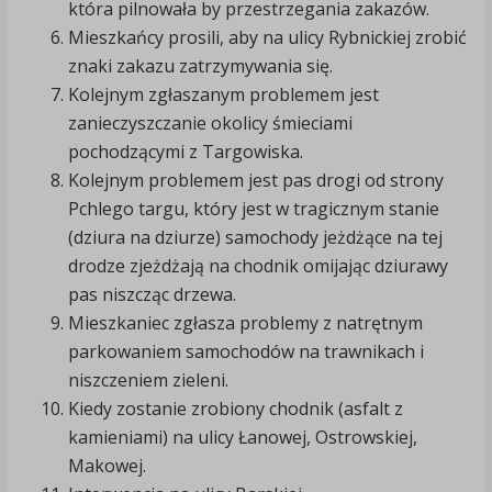
która pilnowała by przestrzegania zakazów.
Mieszkańcy prosili, aby na ulicy Rybnickiej zrobić
znaki zakazu zatrzymywania się.
Kolejnym zgłaszanym problemem jest
zanieczyszczanie okolicy śmieciami
pochodzącymi z Targowiska.
Kolejnym problemem jest pas drogi od strony
Pchlego targu, który jest w tragicznym stanie
(dziura na dziurze) samochody jeżdżące na tej
drodze zjeżdżają na chodnik omijając dziurawy
pas niszcząc drzewa.
Mieszkaniec zgłasza problemy z natrętnym
parkowaniem samochodów na trawnikach i
niszczeniem zieleni.
Kiedy zostanie zrobiony chodnik (asfalt z
kamieniami) na ulicy Łanowej, Ostrowskiej,
Makowej.