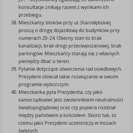
konsultacje znikają razem z wynikami ich
przebiegu.
Mieszkańcy bloków przy ul. Starodębskiej
proszą o drogę dojazdową do budynków przy
numerach 20-24. Obecny stan to brak
kanalizacji, brak drogi przeciwpożarowej, brak
parkingów. Mieszkańcy starają się z własnych
pieniędzy dbać o teren.
Pytanie dotyczące utworzenia rad osiedlowych.
Prezydent obiecał takie rozwiązanie w swoim
programie wyborczym.
Mieszkanka pyta Prezydenta, czy jako
samorządowiec jest zwolennikiem neutralności
światopoglądowej oraz czy popiera rozdział
między państwem a kościołem. Skoro tak, to
czemu jako Prezydent uczestniczy w mszach
świętych.