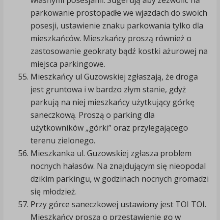
własnymi posesjami. Sugerują aby zezwolić na
parkowanie prostopadłe we wjazdach do swoich
posesji, ustawienie znaku parkowania tylko dla
mieszkańców. Mieszkańcy proszą również o
zastosowanie geokraty bądź kostki ażurowej na
miejsca parkingowe.
Mieszkańcy ul Guzowskiej zgłaszają, że droga
jest gruntowa i w bardzo złym stanie, gdyż
parkują na niej mieszkańcy użytkujący górkę
saneczkową. Proszą o parking dla
użytkowników „górki” oraz przylegającego
terenu zielonego.
Mieszkanka ul. Guzowskiej zgłasza problem
nocnych hałasów. Na znajdującym się nieopodal
dzikim parkingu, w godzinach nocnych gromadzi
się młodzież.
Przy górce saneczkowej ustawiony jest TOI TOI.
Mieszkańcy proszą o przestawienie go w