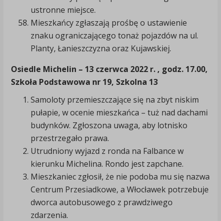
ustronne miejsce.
Mieszkańcy zgłaszają prośbę o ustawienie
znaku ograniczającego tonaż pojazdów na ul.
Planty, Łanieszczyzna oraz Kujawskiej.
Osiedle Michelin
– 13 czerwca 2022 r. , godz. 17.00,
Szkoła Podstawowa nr 19,
Szkolna 13
Samoloty przemieszczające się na zbyt niskim
pułapie, w ocenie mieszkańca – tuż nad dachami
budynków. Zgłoszona uwaga, aby lotnisko
przestrzegało prawa.
Utrudniony wyjazd z ronda na Falbance w
kierunku Michelina. Rondo jest zapchane.
Mieszkaniec zgłosił, że nie podoba mu się nazwa
Centrum Przesiadkowe, a Włocławek potrzebuje
dworca autobusowego z prawdziwego
zdarzenia.