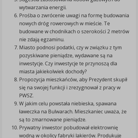
wytwarzania energii.
Prośba o zwrócenie uwagi na formę budowania
nowych dróg rowerowych w mieście. Te
budowane w chodnikach o szerokości 2 metrów
nie zdają egzaminu.
Miasto podnosi podatki, czy w związku z tym
pozyskiwane pieniądze, wydawane są na
inwestycje. Czy inwestycje te przynoszą dla
miasta jakiekolwiek dochody?
Propozycja mieszkańców, aby Prezydent skupił
się na swojej funkcji i zrezygnował z pracy w
PWSZ.
W jakim celu powstała niebieska, spawana
ławeczka na Bulwarach. Mieszkaniec uważa, że
są to zmarnowane pieniądze.
Prywatny inwestor pobudował elektrownię
wodną w okolicy fabryki lakierów. Produkuje