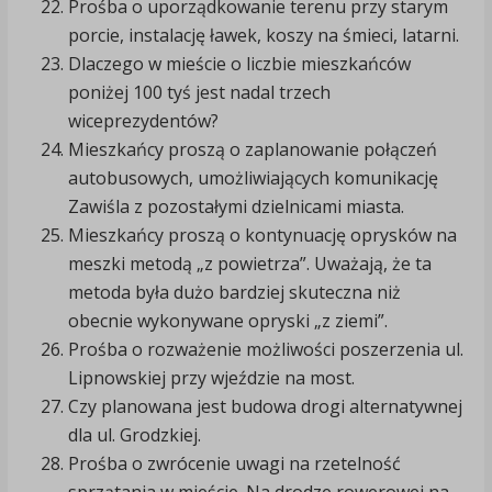
Prośba o uporządkowanie terenu przy starym
porcie, instalację ławek, koszy na śmieci, latarni.
Dlaczego w mieście o liczbie mieszkańców
poniżej 100 tyś jest nadal trzech
wiceprezydentów?
Mieszkańcy proszą o zaplanowanie połączeń
autobusowych, umożliwiających komunikację
Zawiśla z pozostałymi dzielnicami miasta.
Mieszkańcy proszą o kontynuację oprysków na
meszki metodą „z powietrza”. Uważają, że ta
metoda była dużo bardziej skuteczna niż
obecnie wykonywane opryski „z ziemi”.
Prośba o rozważenie możliwości poszerzenia ul.
Lipnowskiej przy wjeździe na most.
Czy planowana jest budowa drogi alternatywnej
dla ul. Grodzkiej.
Prośba o zwrócenie uwagi na rzetelność