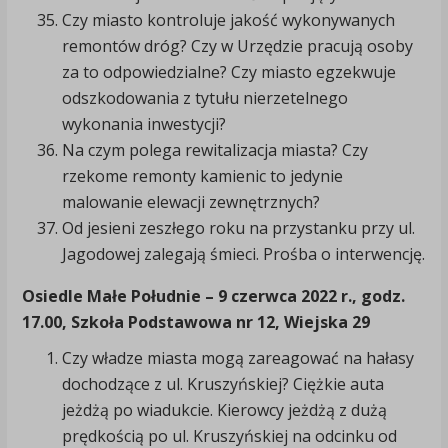
Czy miasto kontroluje jakość wykonywanych
remontów dróg? Czy w Urzędzie pracują osoby
za to odpowiedzialne? Czy miasto egzekwuje
odszkodowania z tytułu nierzetelnego
wykonania inwestycji?
Na czym polega rewitalizacja miasta? Czy
rzekome remonty kamienic to jedynie
malowanie elewacji zewnętrznych?
Od jesieni zeszłego roku na przystanku przy ul.
Jagodowej zalegają śmieci. Prośba o interwencję.
Osiedle Małe Południe
– 9 czerwca 2022 r., godz.
17.00, Szkoła Podstawowa nr 12,
Wiejska 29
Czy władze miasta mogą zareagować na hałasy
dochodzące z ul. Kruszyńskiej? Ciężkie auta
jeżdżą po wiadukcie. Kierowcy jeżdżą z dużą
prędkością po ul. Kruszyńskiej na odcinku od