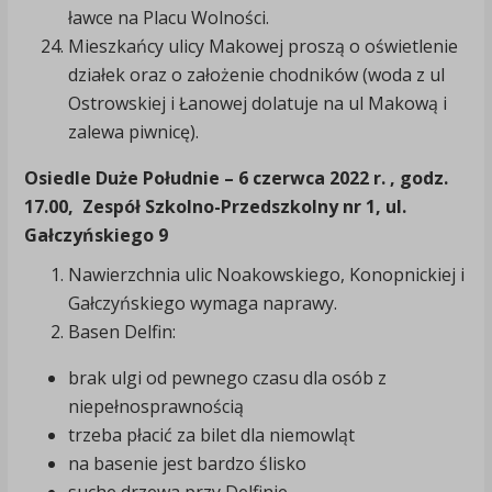
ławce na Placu Wolności.
Mieszkańcy ulicy Makowej proszą o oświetlenie
działek oraz o założenie chodników (woda z ul
Ostrowskiej i Łanowej dolatuje na ul Makową i
zalewa piwnicę).
Osiedle Duże Południe
– 6 czerwca 2022 r. , godz.
17.00, Zespół Szkolno-Przedszkolny nr 1, ul.
Gałczyńskiego 9
Nawierzchnia ulic Noakowskiego, Konopnickiej i
Gałczyńskiego wymaga naprawy.
Basen Delfin:
brak ulgi od pewnego czasu dla osób z
niepełnosprawnością
trzeba płacić za bilet dla niemowląt
na basenie jest bardzo ślisko