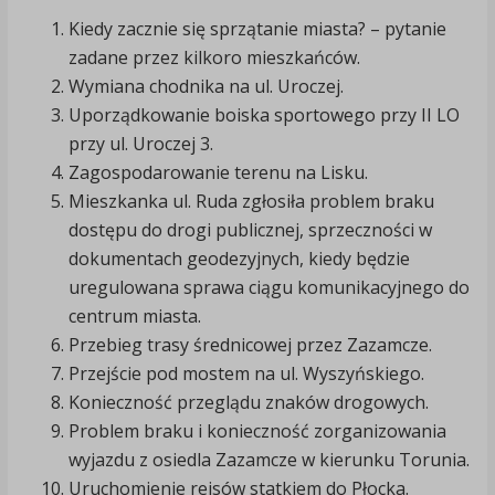
Kiedy zacznie się sprzątanie miasta? – pytanie
zadane przez kilkoro mieszkańców.
Wymiana chodnika na ul. Uroczej.
Uporządkowanie boiska sportowego przy II LO
przy ul. Uroczej 3.
Zagospodarowanie terenu na Lisku.
Mieszkanka ul. Ruda zgłosiła problem braku
dostępu do drogi publicznej, sprzeczności w
dokumentach geodezyjnych, kiedy będzie
uregulowana sprawa ciągu komunikacyjnego do
centrum miasta.
Przebieg trasy średnicowej przez Zazamcze.
Przejście pod mostem na ul. Wyszyńskiego.
Konieczność przeglądu znaków drogowych.
Problem braku i konieczność zorganizowania
wyjazdu z osiedla Zazamcze w kierunku Torunia.
Uruchomienie rejsów statkiem do Płocka.