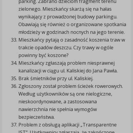
parking. Zabrano dzieciom fragment terenu
zielonego. Mieszkańcy skarżą się na hałas
wynikający z prowadzonej budowy parkingu.
Obawiają się również o organizowane spotkania
młodzieży w godzinach nocnych na jego terenie.
Mieszkańcy pytają o zasadność koszenia traw w
trakcie opadów deszczu. Czy trawy w ogóle
powinny być koszone?
Mieszkańcy zgłaszają problem niesprawnej
kanalizacji w ciągu ul. Kaliskiej do Jana Pawła.
Brak śmietników przy ul. Kaliskiej.
Zgłoszony został problem ścieżek rowerowych.
Według użytkowników są one nielogiczne,
nieskoordynowane, a zastosowana
nawierzchnia nie spełnia wymogów
bezpieczeństwa.
Problem z obsługą aplikacji „Transparentne
JST”. Użytkownicy zgłaszają, że zakończone