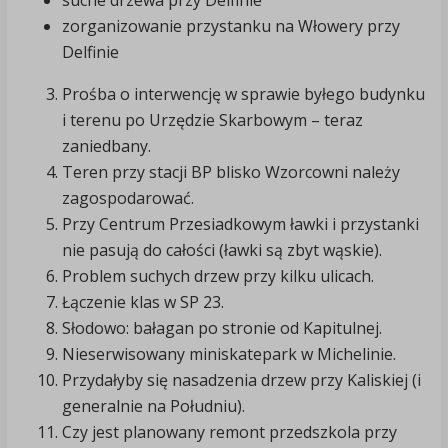
suche drzewa przy Delfinie
zorganizowanie przystanku na Włowery przy
Delfinie
Prośba o interwencję w sprawie byłego budynku
i terenu po Urzędzie Skarbowym – teraz
zaniedbany.
Teren przy stacji BP blisko Wzorcowni należy
zagospodarować.
Przy Centrum Przesiadkowym ławki i przystanki
nie pasują do całości (ławki są zbyt wąskie).
Problem suchych drzew przy kilku ulicach.
Łączenie klas w SP 23.
Słodowo: bałagan po stronie od Kapitulnej.
Nieserwisowany miniskatepark w Michelinie.
Przydałyby się nasadzenia drzew przy Kaliskiej (i
generalnie na Południu).
Czy jest planowany remont przedszkola przy