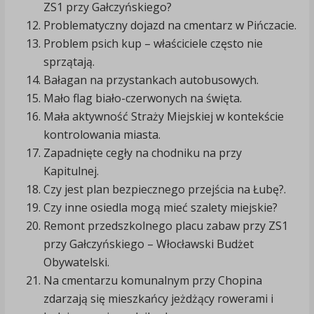
ZS1 przy Gałczyńskiego?
Problematyczny dojazd na cmentarz w Pińczacie.
Problem psich kup – właściciele często nie
sprzątają.
Bałagan na przystankach autobusowych.
Mało flag biało-czerwonych na święta.
Mała aktywność Straży Miejskiej w kontekście
kontrolowania miasta.
Zapadnięte cegły na chodniku na przy
Kapitulnej.
Czy jest plan bezpiecznego przejścia na Łubę?.
Czy inne osiedla mogą mieć szalety miejskie?
Remont przedszkolnego placu zabaw przy ZS1
przy Gałczyńskiego – Włocławski Budżet
Obywatelski.
Na cmentarzu komunalnym przy Chopina
zdarzają się mieszkańcy jeżdżący rowerami i