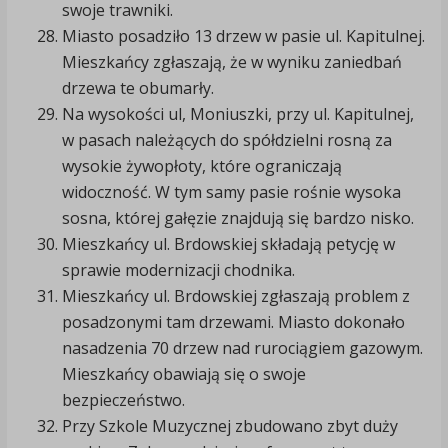
swoje trawniki.
Miasto posadziło 13 drzew w pasie ul. Kapitulnej.
Mieszkańcy zgłaszają, że w wyniku zaniedbań
drzewa te obumarły.
Na wysokości ul, Moniuszki, przy ul. Kapitulnej,
w pasach należących do spółdzielni rosną za
wysokie żywopłoty, które ograniczają
widoczność. W tym samy pasie rośnie wysoka
sosna, której gałęzie znajdują się bardzo nisko.
Mieszkańcy ul. Brdowskiej składają petycję w
sprawie modernizacji chodnika.
Mieszkańcy ul. Brdowskiej zgłaszają problem z
posadzonymi tam drzewami. Miasto dokonało
nasadzenia 70 drzew nad rurociągiem gazowym.
Mieszkańcy obawiają się o swoje
bezpieczeństwo.
Przy Szkole Muzycznej zbudowano zbyt duży