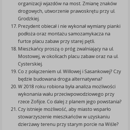
organizacji wjazdów na most. Zmianę znaków
drogowych, utworzenie prawoskrętu przy ul.
Grodzkiej.
Prezydent obiecał i nie wykonał wymiany pianki
podłoża oraz montażu samozamykacza na
furtce placu zabaw przy starej pętli.
Mieszkańcy proszą o próg zwalniający na ul.
Mostowej, w okolicach placu zabaw oraz na ul.
Cysterskiej.
Co z połączeniem ul. Willowej i Sasankowej? Czy
będzie budowana droga alternatywna?
W 2018 roku robiona była analiza możliwości
wykonania wału przeciwpowodziowego przy
rzece Zofijce. Co dalej z planem jego powstania?
Czy istnieje możliwość, aby miasto wsparło
stowarzyszenie mieszkańców w uzyskaniu
dzierżawy terenu przy starym porcie na Wiśle?