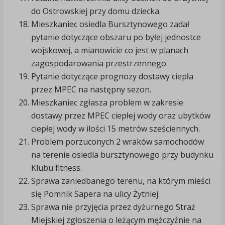
do Ostrowskiej przy domu dziecka.
Mieszkaniec osiedla Bursztynowego zadał
pytanie dotyczące obszaru po byłej jednostce
wojskowej, a mianowicie co jest w planach
zagospodarowania przestrzennego.
Pytanie dotyczące prognozy dostawy ciepła
przez MPEC na następny sezon.
Mieszkaniec zgłasza problem w zakresie
dostawy przez MPEC ciepłej wody oraz ubytków
ciepłej wody w ilości 15 metrów sześciennych.
Problem porzuconych 2 wraków samochodów
na terenie osiedla bursztynowego przy budynku
Klubu fitness.
Sprawa zaniedbanego terenu, na którym mieści
się Pomnik Sapera na ulicy Żytniej.
Sprawa nie przyjęcia przez dyżurnego Straż
Miejskiej zgłoszenia o leżącym mężczyźnie na