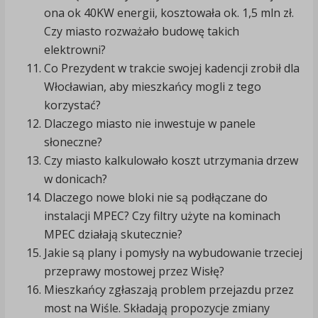
ona ok 40KW energii, kosztowała ok. 1,5 mln zł.
Czy miasto rozważało budowę takich
elektrowni?
Co Prezydent w trakcie swojej kadencji zrobił dla
Włocławian, aby mieszkańcy mogli z tego
korzystać?
Dlaczego miasto nie inwestuje w panele
słoneczne?
Czy miasto kalkulowało koszt utrzymania drzew
w donicach?
Dlaczego nowe bloki nie są podłączane do
instalacji MPEC? Czy filtry użyte na kominach
MPEC działają skutecznie?
Jakie są plany i pomysły na wybudowanie trzeciej
przeprawy mostowej przez Wisłę?
Mieszkańcy zgłaszają problem przejazdu przez
most na Wiśle. Składają propozycje zmiany