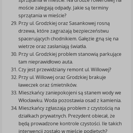
sprzątania w mieście. Na drodze rowerowej na
moście zalegają odpady. Jakie są terminy
sprzątania w mieście?
Przy ul. Grodzkiej oraz Sasankowej rosną
drzewa, które zagrażają bezpieczeństwu
spacerujących chodnikiem. Gałęzie gną się na
wietrze oraz zasłaniają światła.
Przy ul. Grodzkiej problem stanowią parkujące
tam nieprawidłowo auta.
Czy jest przewidziany remont ul. Willowej?
Przy ul. Willowej oraz Grodzkiej brakuje
ławeczek oraz śmietników.
Mieszkańcy zaniepokojeni są stanem wody we
Włocławku. Woda pozostawia osad z kamienia.
Mieszkańcy zgłaszają problem z czystością na
działkach prywatnych. Prezydent obiecał, że
będą prowadzone kontrole czystości. Ile takich
interwencji zostało w mieście podjętych?