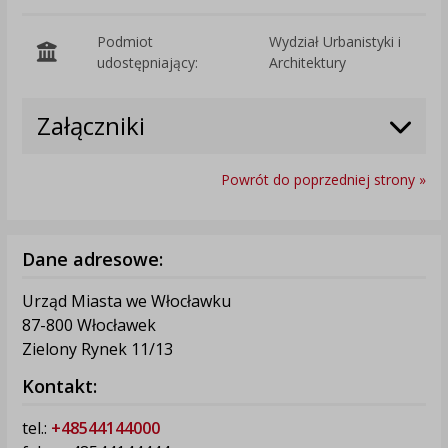
Podmiot
Wydział Urbanistyki i
O
udostępniający:
Architektury
Załączniki
Powrót do poprzedniej strony »
Dane adresowe:
Urząd Miasta we Włocławku
87-800 Włocławek
Zielony Rynek 11/13
Kontakt:
tel.:
+48544144000