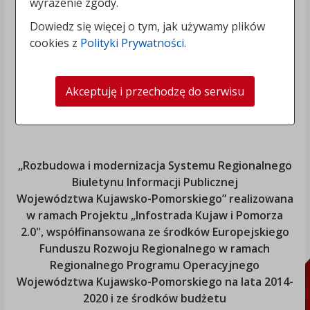
wyrażenie zgody.
Dowiedz się więcej o tym, jak używamy plików
cookies z
Polityki Prywatności
.
Akceptuję i przechodzę do serwisu
„Rozbudowa i modernizacja Systemu Regionalnego
Biuletynu Informacji Publicznej
Województwa Kujawsko-Pomorskiego
” realizowana
w ramach Projektu „Infostrada Kujaw i Pomorza
2.0", współfinansowana ze środków Europejskiego
Funduszu Rozwoju Regionalnego w ramach
Regionalnego Programu Operacyjnego
Województwa Kujawsko-Pomorskiego
na lata 2014-
2020 i ze środków budżetu