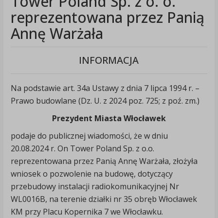
Tower Poland Sp. z o. o.
reprezentowana przez Panią
Annę Warżała
INFORMACJA
Na podstawie art. 34a Ustawy z dnia 7 lipca 1994 r. –
Prawo budowlane (Dz. U. z 2024 poz. 725; z poź. zm.)
Prezydent Miasta Włocławek
podaje do publicznej wiadomości, że w dniu
20.08.2024 r. On Tower Poland Sp. z o.o.
reprezentowana przez Panią Annę Warżała, złożyła
wniosek o pozwolenie na budowę, dotyczący
przebudowy instalacji radiokomunikacyjnej Nr
WL0016B, na terenie działki nr 35 obręb Włocławek
KM przy Placu Kopernika 7 we Włocławku.