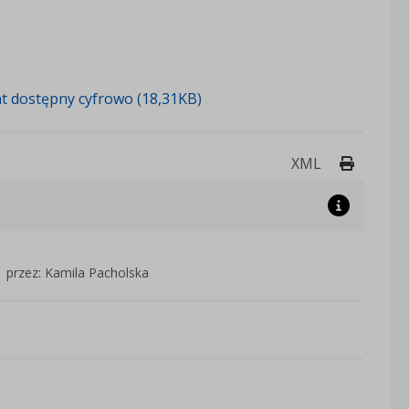
)
t dostępny cyfrowo (18,31KB)
Drukuj 
XML
przez: Kamila Pacholska