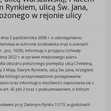
m Rynkiem, ulicą Św. Jana,
łożonego w rejonie ulicy
 dnia 3 października 2008 r. o udostępnianiu
eczeństwa w ochronie środowiska oraz o ocenach
r., poz. 1029), informuję o przyjęciu Uchwały
dnia 2022 r. w sprawie miejscowego planu
la obszaru położonego pomiędzy ulicą Chmielną,
ą 3 Maja, Starym Rynkiem, ulicą Św. Jana, brzegiem
j, dla którego przeprowadzono postępowanie
isko oraz informuję o możliwości zapoznania się z
 w art. 42 pkt 2 oraz z podsumowaniem, o którym
cławek przy Zielonym Rynku 11/13, w godzinach