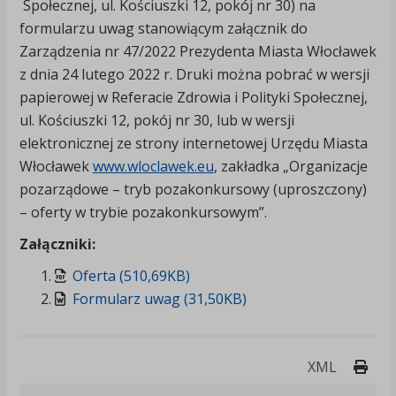
Społecznej, ul. Kościuszki 12, pokój nr 30) na
formularzu uwag stanowiącym załącznik do
Zarządzenia nr 47/2022 Prezydenta Miasta Włocławek
z dnia 24 lutego 2022 r. Druki można pobrać w wersji
papierowej w Referacie Zdrowia i Polityki Społecznej,
ul. Kościuszki 12, pokój nr 30, lub w wersji
elektronicznej ze strony internetowej Urzędu Miasta
Włocławek
www.wloclawek.eu
, zakładka „Organizacje
pozarządowe – tryb pozakonkursowy (uproszczony)
– oferty w trybie pozakonkursowym”.
Załączniki:
Oferta (510,69KB)
Formularz uwag (31,50KB)
Druk
XML