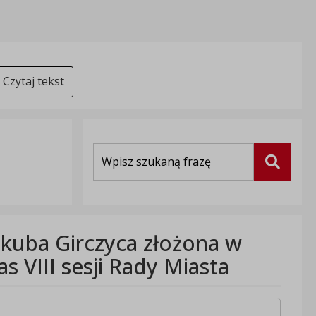
Czytaj tekst
Wyszukiwarka
Szukaj
Jakuba Girczyca złożona w
 VIII sesji Rady Miasta