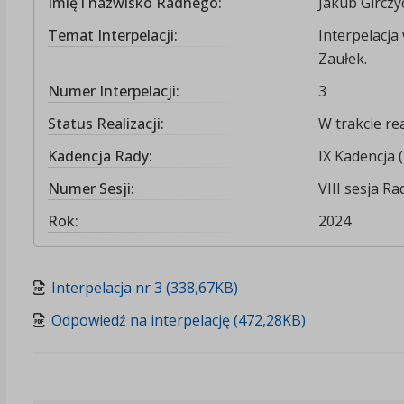
Imię i nazwisko Radnego:
Jakub Girczy
Temat Interpelacji:
Interpelacja
Zaułek.
Numer Interpelacji:
3
Status Realizacji:
W trakcie rea
Kadencja Rady:
IX Kadencja 
Numer Sesji:
VIII sesja Ra
Rok:
2024
Interpelacja nr 3 (338,67KB)
Odpowiedź na interpelację (472,28KB)