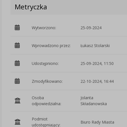
Metryczka
Wytworzono:
25-09-2024
Wprowadzono przez:
Łukasz Stolarski
Udostępniono:
25-09-2024, 11:50
Zmodyfikowano:
22-10-2024, 16:44
Osoba
Jolanta
odpowiedzialna:
Składanowska
Podmiot
Biuro Rady Miasta
udostępniający: