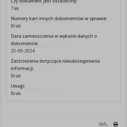
Czy dokument jest ostateczny:
Tak
Numery kart innych dokumentów w sprawie:
Brak
Data zamieszczenia w wykazie danych o
dokumencie:
25-09-2024
Zastrzeżenia dotyczące nieudostępniania
informacji:
Brak
Uwagi:
Brak
Druk
XML