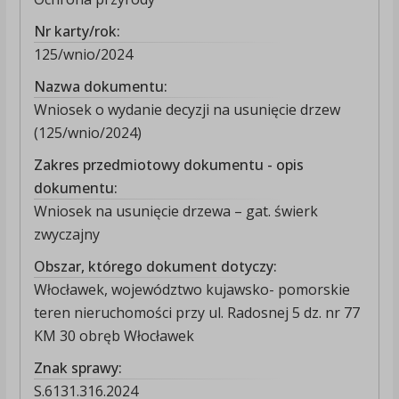
Nr karty/rok:
125/wnio/2024
Nazwa dokumentu:
Wniosek o wydanie decyzji na usunięcie drzew
(125/wnio/2024)
Zakres przedmiotowy dokumentu - opis
dokumentu:
Wniosek na usunięcie drzewa – gat. świerk
zwyczajny
Obszar, którego dokument dotyczy:
Włocławek, województwo kujawsko- pomorskie
teren nieruchomości przy ul. Radosnej 5 dz. nr 77
KM 30 obręb Włocławek
Znak sprawy:
S.6131.316.2024