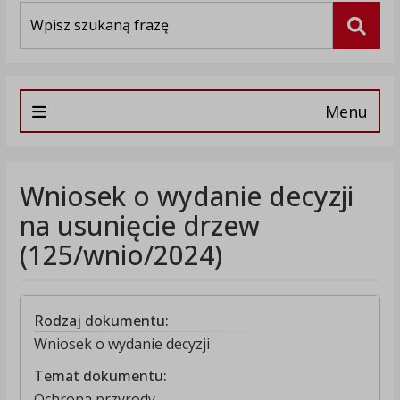
Wyszukiwarka
Szuka
Menu
Wniosek o wydanie decyzji
na usunięcie drzew
(125/wnio/2024)
Rodzaj dokumentu:
Wniosek o wydanie decyzji
Temat dokumentu:
Ochrona przyrody