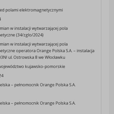
ed polami elektromagnetycznymi
4
mian w instalacji wytwarzającej pola
etyczne (34/zglo/2024)
mian w instalacji wytwarzającej pola
tyczne operatora Orange Polska S.A. – instalacja
3N! ul. Ostrowska 8 we Włocławku
województwo kujawsko-pomorskie
24
ielska – pełnomocnik Orange Polska S.A.
ielska – pełnomocnik Orange Polska S.A.