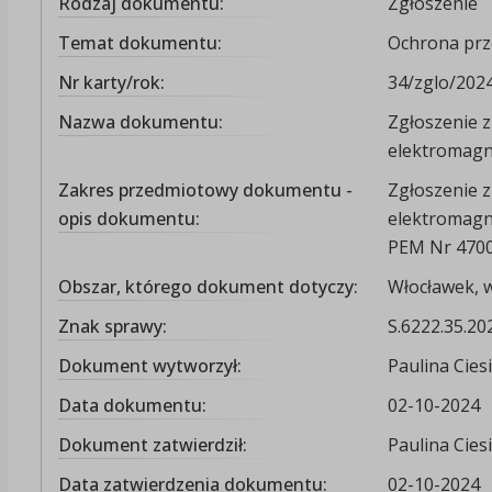
Rodzaj dokumentu:
Zgłoszenie
Temat dokumentu:
Ochrona prz
Nr karty/rok:
34/zglo/202
Nazwa dokumentu:
Zgłoszenie z
elektromagn
Zakres przedmiotowy dokumentu -
Zgłoszenie z
opis dokumentu:
elektromagne
PEM Nr 4700
Obszar, którego dokument dotyczy:
Włocławek, 
Znak sprawy:
S.6222.35.20
Dokument wytworzył:
Paulina Cies
Data dokumentu:
02-10-2024
Dokument zatwierdził:
Paulina Cies
Data zatwierdzenia dokumentu:
02-10-2024