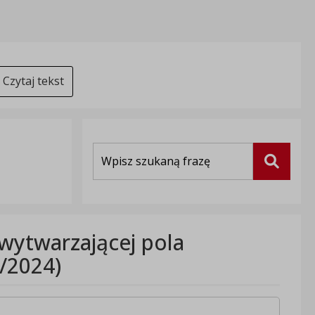
Czytaj tekst
Wyszukiwarka
Szukaj
 wytwarzającej pola
/2024)