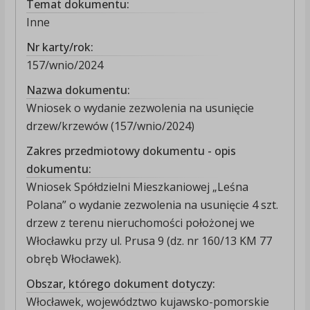
Temat dokumentu:
Inne
Nr karty/rok:
157/wnio/2024
Nazwa dokumentu:
Wniosek o wydanie zezwolenia na usunięcie
drzew/krzewów (157/wnio/2024)
Zakres przedmiotowy dokumentu - opis
dokumentu:
Wniosek Spółdzielni Mieszkaniowej „Leśna
Polana” o wydanie zezwolenia na usunięcie 4 szt.
drzew z terenu nieruchomości położonej we
Włocławku przy ul. Prusa 9 (dz. nr 160/13 KM 77
obręb Włocławek).
Obszar, którego dokument dotyczy:
Włocławek, województwo kujawsko-pomorskie