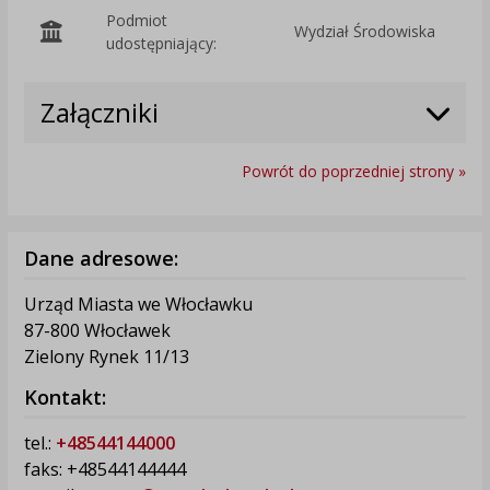
Podmiot
Wydział Środowiska
O
udostępniający:
Załączniki
Powrót do poprzedniej strony »
Dane adresowe:
Urząd Miasta we Włocławku
87-800 Włocławek
Zielony Rynek 11/13
Kontakt:
tel.:
+48544144000
faks: +48544144444