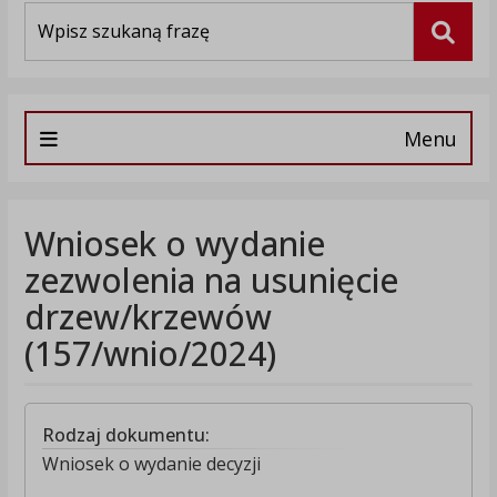
Wyszukiwarka
Szuka
Menu
Wniosek o wydanie
zezwolenia na usunięcie
drzew/krzewów
(157/wnio/2024)
Rodzaj dokumentu:
Wniosek o wydanie decyzji