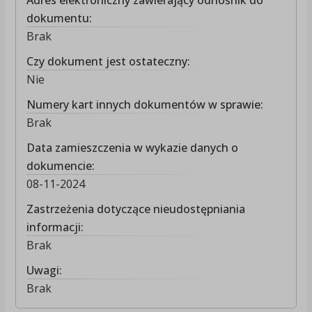
Adres elektroniczny zawierający odnośnik do
dokumentu:
Brak
Czy dokument jest ostateczny:
Nie
Numery kart innych dokumentów w sprawie:
Brak
Data zamieszczenia w wykazie danych o
dokumencie:
08-11-2024
Zastrzeżenia dotyczące nieudostępniania
informacji:
Brak
Uwagi:
Brak