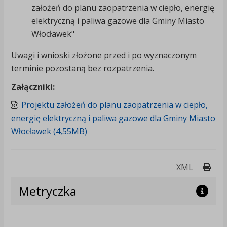
założeń do planu zaopatrzenia w ciepło, energię
elektryczną i paliwa gazowe dla Gminy Miasto
Włocławek"
Uwagi i wnioski złożone przed i po wyznaczonym
terminie pozostaną bez rozpatrzenia.
Załączniki:
Projektu założeń do planu zaopatrzenia w ciepło,
energię elektryczną i paliwa gazowe dla Gminy Miasto
Włocławek (4,55MB)
Druk
XML
Metryczka
p