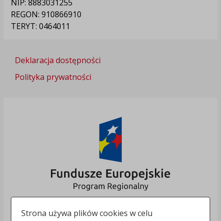
NIP: 8883031255
REGON: 910866910
TERYT: 0464011
Deklaracja dostępności
Polityka prywatności
Strona używa plików cookies w celu