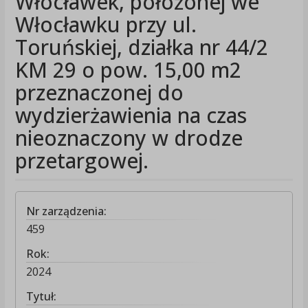
Włocławek, położonej we
Włocławku przy ul.
Toruńskiej, działka nr 44/2
KM 29 o pow. 15,00 m2
przeznaczonej do
wydzierżawienia na czas
nieoznaczony w drodze
przetargowej.
Nr zarządzenia:
459
Rok:
2024
Tytuł: