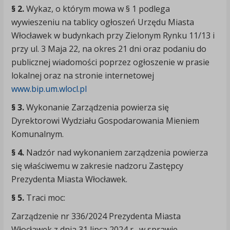
§ 2.
Wykaz, o którym mowa w § 1 podlega
wywieszeniu na tablicy ogłoszeń Urzędu Miasta
Włocławek w budynkach przy Zielonym Rynku 11/13 i
przy ul. 3 Maja 22, na okres 21 dni oraz podaniu do
publicznej wiadomości poprzez ogłoszenie w prasie
lokalnej oraz na stronie internetowej
www.bip.um.wlocl.pl
§ 3.
Wykonanie Zarządzenia powierza się
Dyrektorowi Wydziału Gospodarowania Mieniem
Komunalnym.
§ 4.
Nadzór nad wykonaniem zarządzenia powierza
się właściwemu w zakresie nadzoru Zastępcy
Prezydenta Miasta Włocławek.
§ 5.
Traci moc:
Zarządzenie nr 336/2024 Prezydenta Miasta
Włocławek z dnia 31 lipca 2024 r., w sprawie