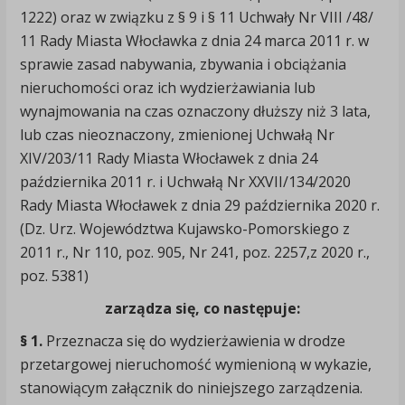
1222) oraz w związku z § 9 i § 11 Uchwały Nr VIII /48/
11 Rady Miasta Włocławka z dnia 24 marca 2011 r. w
sprawie zasad nabywania, zbywania i obciążania
nieruchomości oraz ich wydzierżawiania lub
wynajmowania na czas oznaczony dłuższy niż 3 lata,
lub czas nieoznaczony, zmienionej Uchwałą Nr
XIV/203/11 Rady Miasta Włocławek z dnia 24
października 2011 r. i Uchwałą Nr XXVII/134/2020
Rady Miasta Włocławek z dnia 29 października 2020 r.
(Dz. Urz. Województwa Kujawsko-Pomorskiego z
2011 r., Nr 110, poz. 905, Nr 241, poz. 2257,z 2020 r.,
poz. 5381)
zarządza się, co następuje:
§ 1.
Przeznacza się do wydzierżawienia w drodze
przetargowej nieruchomość wymienioną w wykazie,
stanowiącym załącznik do niniejszego zarządzenia.