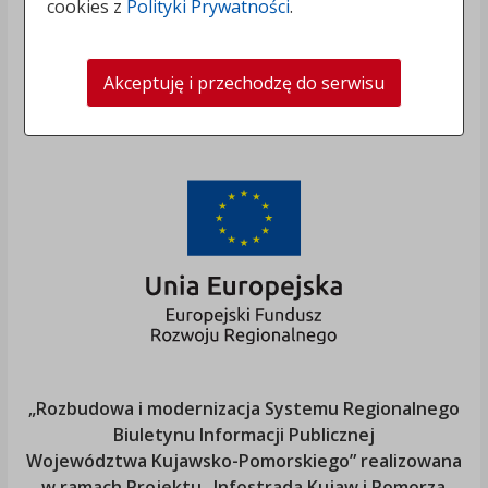
cookies z
Polityki Prywatności
.
Akceptuję i przechodzę do serwisu
„Rozbudowa i modernizacja Systemu Regionalnego
Biuletynu Informacji Publicznej
Województwa Kujawsko-Pomorskiego
” realizowana
w ramach Projektu „Infostrada Kujaw i Pomorza