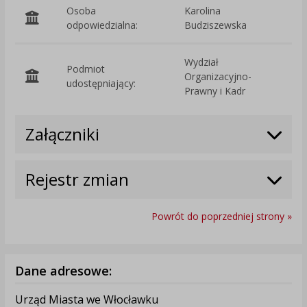
Osoba
Karolina
odpowiedzialna:
Budziszewska
Wydział
Podmiot
Organizacyjno-
O
udostępniający:
Prawny i Kadr
Załączniki
Rejestr zmian
Powrót do poprzedniej strony »
Dane adresowe:
Urząd Miasta we Włocławku