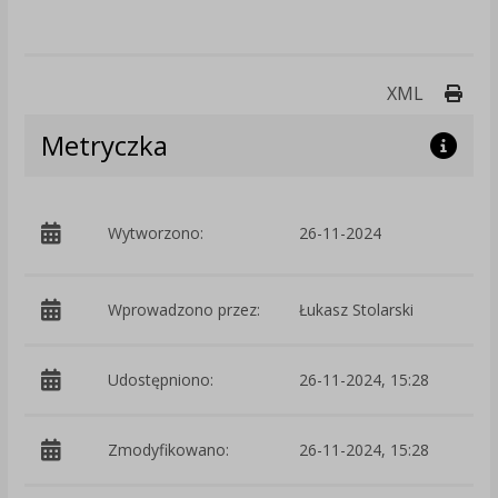
Druk
XML
Metryczka
p
Wytworzono:
26-11-2024
W
Wprowadzono przez:
Łukasz Stolarski
Udostępniono:
26-11-2024, 15:28
Zmodyfikowano:
26-11-2024, 15:28
p