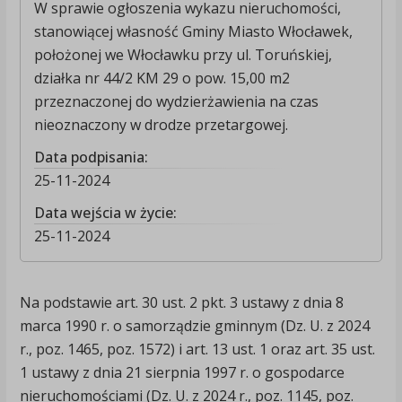
W sprawie ogłoszenia wykazu nieruchomości,
stanowiącej własność Gminy Miasto Włocławek,
położonej we Włocławku przy ul. Toruńskiej,
działka nr 44/2 KM 29 o pow. 15,00 m2
przeznaczonej do wydzierżawienia na czas
nieoznaczony w drodze przetargowej.
Data podpisania:
25-11-2024
Data wejścia w życie:
25-11-2024
Na podstawie art. 30 ust. 2 pkt. 3 ustawy z dnia 8
marca 1990 r. o samorządzie gminnym (Dz. U. z 2024
r., poz. 1465, poz. 1572) i art. 13 ust. 1 oraz art. 35 ust.
1 ustawy z dnia 21 sierpnia 1997 r. o gospodarce
nieruchomościami (Dz. U. z 2024 r., poz. 1145, poz.