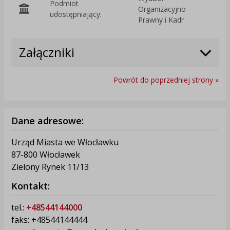
Podmiot
Organizacyjno-
O
udostępniający:
Prawny i Kadr
Załączniki
Powrót do poprzedniej strony »
Dane adresowe:
Urząd Miasta we Włocławku
87-800 Włocławek
Zielony Rynek 11/13
Kontakt:
tel.:
+48544144000
faks: +48544144444