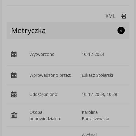
Druk
XML
Metryczka
p
Wytworzono:
10-12-2024
W
Wprowadzono przez:
Łukasz Stolarski
Udostępniono:
10-12-2024, 10:38
Osoba
Karolina
odpowiedzialna:
Budziszewska
Wydział