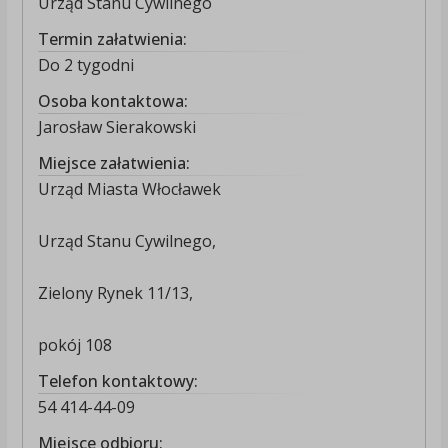
Urząd Stanu Cywilnego
Termin załatwienia:
Do 2 tygodni
Osoba kontaktowa:
Jarosław Sierakowski
Miejsce załatwienia:
Urząd Miasta Włocławek
Urząd Stanu Cywilnego,
Zielony Rynek 11/13,
pokój 108
Telefon kontaktowy:
54 414-44-09
Miejsce odbioru: