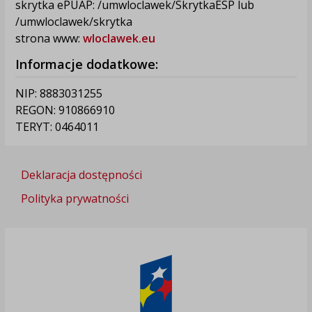
skrytka ePUAP: /umwloclawek/SkrytkaESP lub
/umwloclawek/skrytka
strona www:
wloclawek.eu
Informacje dodatkowe:
NIP: 8883031255
REGON: 910866910
TERYT: 0464011
Deklaracja dostępności
Polityka prywatności