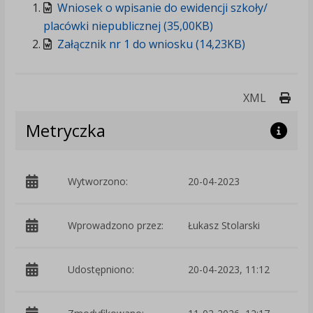
Wniosek o wpisanie do ewidencji szkoły/
placówki niepublicznej (35,00KB)
Załącznik nr 1 do wniosku (14,23KB)
Druk
XML
Metryczka
Wytworzono:
20-04-2023
p
Wprowadzono przez:
Łukasz Stolarski
Udostępniono:
20-04-2023, 11:12