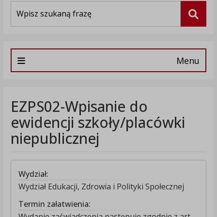
Wyszukiwarka
Szuka
Menu
EZPS02-Wpisanie do
ewidencji szkoły/placówki
niepublicznej
Wydział:
Wydział Edukacji, Zdrowia i Polityki Społecznej
Termin załatwienia:
Wydanie zaświadczenia następuje zgodnie z art.