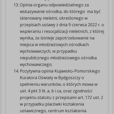
Opinia organu odpowiedzialnego za
wskazywanie ośrodka, do którego ma być
skierowany nieletni, określonego w
przepisach ustawy z dnia 9 czerwca 2022 r. o
wspieraniu i resocjalizacji nieletnich, z której
wynika, że istnieje zapotrzebowanie na
miejsca w młodzieżowych ośrodkach
wychowawczych, w przypadku
niepublicznego młodzieżowego ośrodka
wychowawczego;
Pozytywna opinia Kujawsko-Pomorskiego
Kuratora Oświaty w Bydgoszczy o
spełnieniu warunków, o których mowa w
ust. 4 pkt 3 lit. a, b i ca, oraz zgodności
projektu statutu z przepisami art. 172 ust. 2
w przypadku placówki kształcenia
ustawicznego, centrum kształcenia