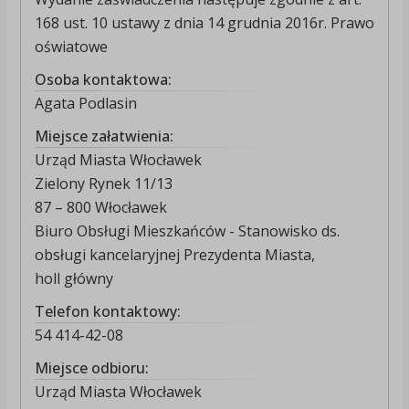
168 ust. 10 ustawy z dnia 14 grudnia 2016r. Prawo
oświatowe
Osoba kontaktowa:
Agata Podlasin
Miejsce załatwienia:
Urząd Miasta Włocławek
Zielony Rynek 11/13
87 – 800 Włocławek
Biuro Obsługi Mieszkańców - Stanowisko ds.
obsługi kancelaryjnej Prezydenta Miasta,
holl główny
Telefon kontaktowy:
54 414-42-08
Miejsce odbioru:
Urząd Miasta Włocławek