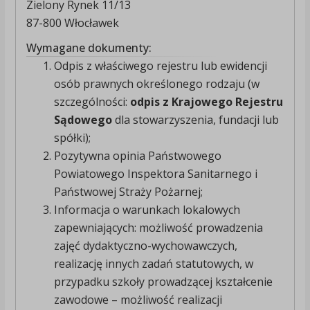
Zielony Rynek 11/13
87-800 Włocławek
Wymagane dokumenty:
Odpis z właściwego rejestru lub ewidencji
osób prawnych określonego rodzaju (w
szczególności:
odpis z Krajowego Rejestru
Sądowego
dla stowarzyszenia, fundacji lub
spółki);
Pozytywna opinia Państwowego
Powiatowego Inspektora Sanitarnego i
Państwowej Straży Pożarnej;
Informacja o warunkach lokalowych
zapewniających: możliwość prowadzenia
zajęć dydaktyczno-wychowawczych,
realizację innych zadań statutowych, w
przypadku szkoły prowadzącej kształcenie
zawodowe – możliwość realizacji