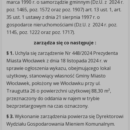
marca 1990 r. o samorządzie gminnym (Dz.U. z 2024 r.
poz. 1465, poz. 1572 oraz poz. 1907) art. 13 ust. 1, art.
35 ust. 1 ustawy z dnia 21 sierpnia 1997 r. o
gospodarce nieruchomościami (Dz.U. z 2024 r. poz.
1145, poz. 1222 oraz poz. 1717).
zarządza się co następuje :
§ 1.
Uchyla się zarządzenie Nr 448/2024 Prezydenta
Miasta Włocławek z dnia 18 listopada 2024 r. w
sprawie ogłoszenia wykazu, obejmującego lokal
użytkowy, stanowiący własność Gminy Miasto
Włocławek, położony we Włocławku przy ul.
Traugutta 26 o powierzchni użytkowej 88,30 m²,
przeznaczony do oddania w najem w trybie
bezprzetargowym na czas oznaczony.
§ 3.
Wykonanie zarządzenia powierza się Dyrektorowi
Wydziału Gospodarowania Mieniem Komunalnym.