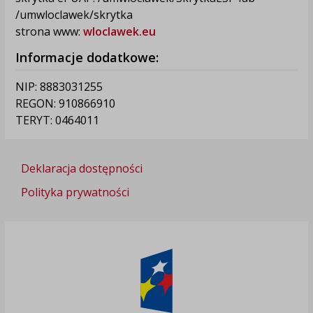
/umwloclawek/skrytka
strona www:
wloclawek.eu
Informacje dodatkowe:
NIP: 8883031255
REGON: 910866910
TERYT: 0464011
Deklaracja dostępności
Polityka prywatności