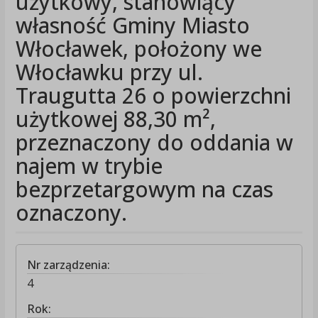
użytkowy, stanowiący
własność Gminy Miasto
Włocławek, położony we
Włocławku przy ul.
Traugutta 26 o powierzchni
użytkowej 88,30 m²,
przeznaczony do oddania w
najem w trybie
bezprzetargowym na czas
oznaczony.
Nr zarządzenia:
4
Rok: