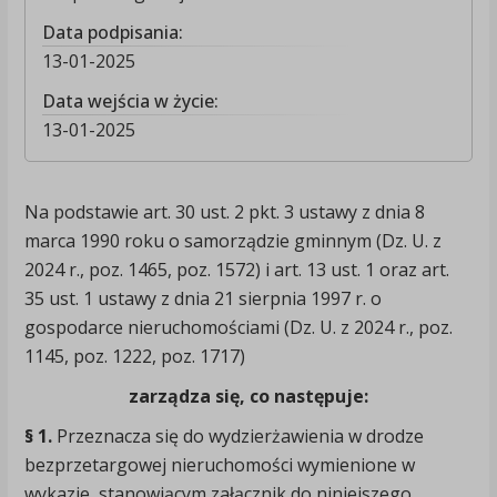
Data podpisania:
13-01-2025
Data wejścia w życie:
13-01-2025
Na podstawie art. 30 ust. 2 pkt. 3 ustawy z dnia 8
marca 1990 roku o samorządzie gminnym (Dz. U. z
2024 r., poz. 1465, poz. 1572) i art. 13 ust. 1 oraz art.
35 ust. 1 ustawy z dnia 21 sierpnia 1997 r. o
gospodarce nieruchomościami (Dz. U. z 2024 r., poz.
1145, poz. 1222, poz. 1717)
zarządza się, co następuje:
§ 1.
Przeznacza się do wydzierżawienia w drodze
bezprzetargowej nieruchomości wymienione w
wykazie, stanowiącym załącznik do niniejszego