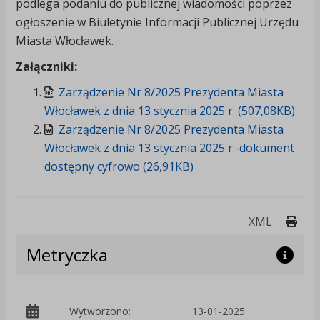
podlega podaniu do publicznej wiadomości poprzez
ogłoszenie w Biuletynie Informacji Publicznej Urzędu
Miasta Włocławek.
Załączniki:
Zarządzenie Nr 8/2025 Prezydenta Miasta
Włocławek z dnia 13 stycznia 2025 r. (507,08KB)
Zarządzenie Nr 8/2025 Prezydenta Miasta
Włocławek z dnia 13 stycznia 2025 r.-dokument
dostępny cyfrowo (26,91KB)
Druk
XML
Metryczka
p
Wytworzono:
13-01-2025
W