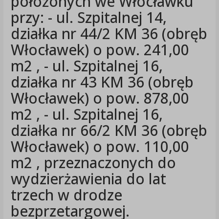
położonych we Włocławku
przy: - ul. Szpitalnej 14,
działka nr 44/2 KM 36 (obręb
Włocławek) o pow. 241,00
m2 , - ul. Szpitalnej 16,
działka nr 43 KM 36 (obręb
Włocławek) o pow. 878,00
m2 , - ul. Szpitalnej 16,
działka nr 66/2 KM 36 (obręb
Włocławek) o pow. 110,00
m2 , przeznaczonych do
wydzierżawienia do lat
trzech w drodze
bezprzetargowej.