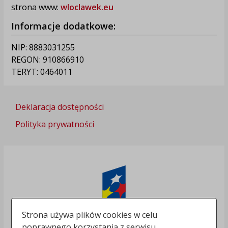
strona www:
wloclawek.eu
Informacje dodatkowe:
NIP: 8883031255
REGON: 910866910
TERYT: 0464011
Deklaracja dostępności
Polityka prywatności
Strona używa plików cookies w celu
poprawnego korzystania z serwisu.