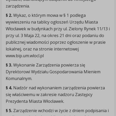
zarządzenia.
§ 2.
Wykaz, o którym mowa w § 1 podlega
wywieszeniu na tablicy ogłoszeń Urzędu Miasta
Włocławek w budynkach przy ul. Zielony Rynek 11/13 i
przy ul. 3 Maja 22, na okres 21 dni oraz podaniu do
publicznej wiadomości poprzez ogłoszenie w prasie
lokalnej, oraz na stronie internetowej
www.bip.um.wlocl.pl
§ 3.
Wykonanie Zarządzenia powierza się
Dyrektorowi Wydziału Gospodarowania Mieniem
Komunalnym.
§ 4.
Nadzór nad wykonaniem zarządzenia powierza
się właściwemu w zakresie nadzoru Zastępcy
Prezydenta Miasta Włocławek.
§ 5.
Zarządzenie wchodzi w życie z dniem podpisania i