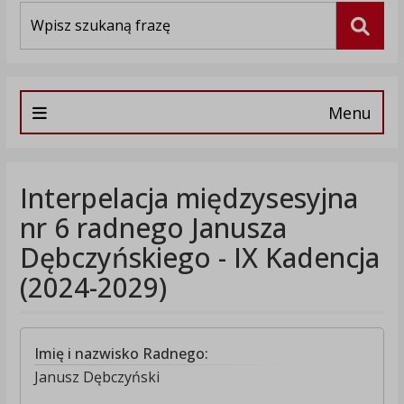
Wyszukiwarka
Szuka
Menu
Interpelacja międzysesyjna
nr 6 radnego Janusza
Dębczyńskiego - IX Kadencja
(2024-2029)
Imię i nazwisko Radnego:
Janusz Dębczyński