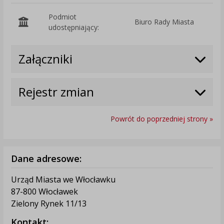
Podmiot
Biuro Rady Miasta
O
udostępniający:
Załączniki
Rejestr zmian
Powrót do poprzedniej strony »
Dane adresowe:
Urząd Miasta we Włocławku
87-800 Włocławek
Zielony Rynek 11/13
Kontakt: