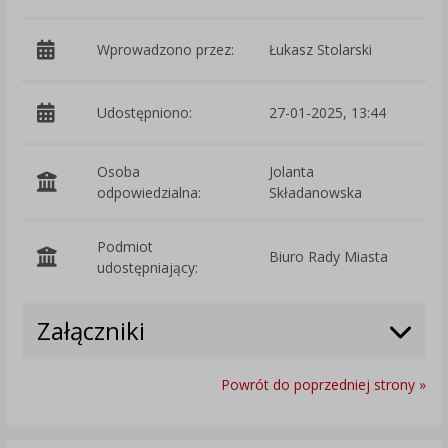
Wprowadzono przez:
Łukasz Stolarski
Udostępniono:
27-01-2025, 13:44
Osoba
Jolanta
odpowiedzialna:
Składanowska
Podmiot
Biuro Rady Miasta
O
udostępniający:
Załączniki
Powrót do poprzedniej strony »