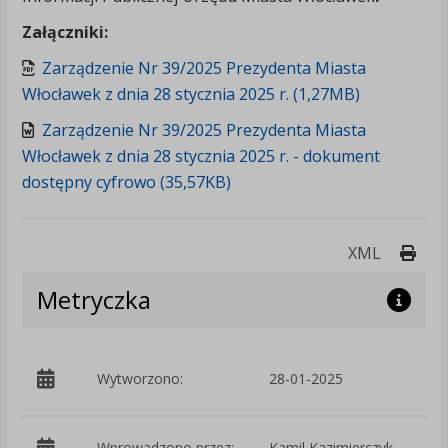
Załączniki:
Zarządzenie Nr 39/2025 Prezydenta Miasta
Włocławek z dnia 28 stycznia 2025 r. (1,27MB)
Zarządzenie Nr 39/2025 Prezydenta Miasta
Włocławek z dnia 28 stycznia 2025 r. - dokument
dostępny cyfrowo (35,57KB)
Druk
XML
Metryczka
p
Wytworzono:
28-01-2025
W
Wprowadzono przez:
Kamil Kazimierczyk