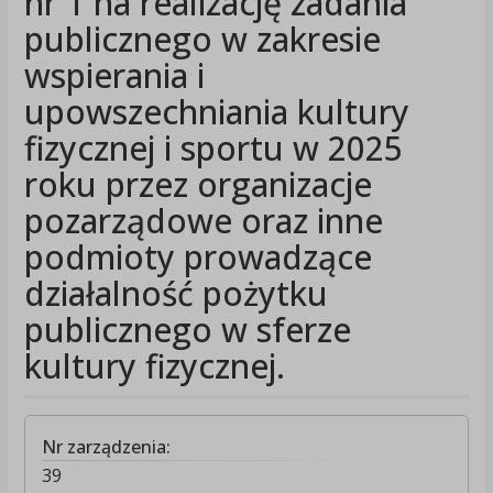
nr 1 na realizację zadania
publicznego w zakresie
wspierania i
upowszechniania kultury
fizycznej i sportu w 2025
roku przez organizacje
pozarządowe oraz inne
podmioty prowadzące
działalność pożytku
publicznego w sferze
kultury fizycznej.
Nr zarządzenia:
39