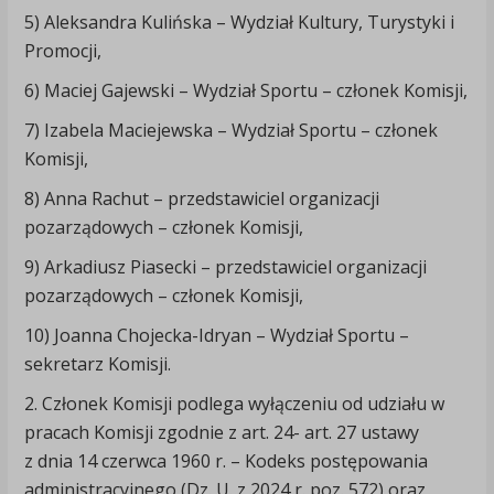
5) Aleksandra Kulińska – Wydział Kultury, Turystyki i
Promocji,
6) Maciej Gajewski – Wydział Sportu – członek Komisji,
7) Izabela Maciejewska – Wydział Sportu – członek
Komisji,
8) Anna Rachut – przedstawiciel organizacji
pozarządowych – członek Komisji,
9) Arkadiusz Piasecki – przedstawiciel organizacji
pozarządowych – członek Komisji,
10) Joanna Chojecka-Idryan – Wydział Sportu –
sekretarz Komisji.
2. Członek Komisji podlega wyłączeniu od udziału w
pracach Komisji zgodnie z art. 24- art. 27 ustawy
z dnia 14 czerwca 1960 r. – Kodeks postępowania
administracyjnego (Dz. U. z 2024 r. poz. 572) oraz