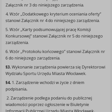
Załącznik nr 3 do niniejszego zarządzenia.
4. Wzór „Dodatkowego kryterium oceniania oferty”
stanowi Załącznik nr 4 do niniejszego zarządzenia.
5. Wzór „Karty podsumowującej pracę Komisji
Konkursowej” stanowi Załącznik nr 5 do niniejszego
zarządzenia.
6. Wzór „Protokołu końcowego” stanowi Załącznik nr
6 do niniejszego zarządzenia.
§3.
Wykonanie zarządzenia powierza się Dyrektorowi
Wydziału Sportu Urzędu Miasta Włocławek.
§4.
1. Zarządzenie wchodzi w życie z dniem
podpisania
.
2. Zarządzenie podlega podaniu do publicznej
wiadomości poprzez ogłoszenie w Biuletynie
Informacji Publicznej Urzędu Miasta Włocławek
.