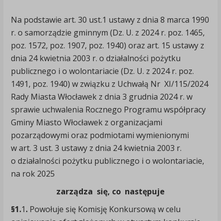
Na podstawie art. 30 ust.1 ustawy z dnia 8 marca 1990
r. o samorządzie gminnym (Dz. U. z 2024 r. poz. 1465,
poz. 1572, poz. 1907, poz. 1940) oraz art. 15 ustawy z
dnia 24 kwietnia 2003 r. o działalności pożytku
publicznego i o wolontariacie (Dz. U. z 2024 r. poz.
1491, poz. 1940) w związku z Uchwałą Nr XI/115/2024
Rady Miasta Włocławek z dnia 3 grudnia 2024 r. w
sprawie uchwalenia Rocznego Programu współpracy
Gminy Miasto Włocławek z organizacjami
pozarządowymi oraz podmiotami wymienionymi
w art. 3 ust. 3 ustawy z dnia 24 kwietnia 2003 r.
o działalności pożytku publicznego i o wolontariacie,
na rok 2025
zarządza się, co następuje
§1.
1
.
Powołuje się Komisję Konkursową w celu