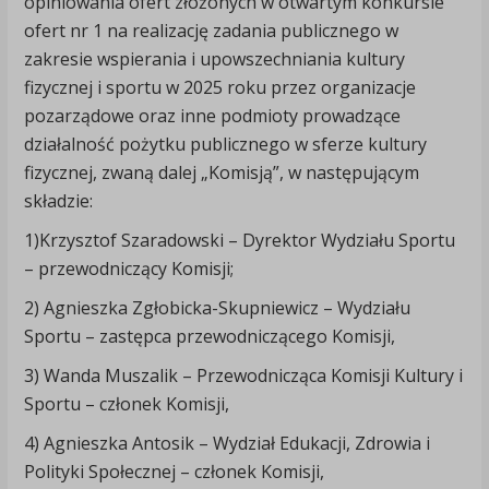
opiniowania ofert złożonych w otwartym konkursie
ofert nr 1 na realizację zadania publicznego w
zakresie wspierania i upowszechniania kultury
fizycznej i sportu w 2025 roku przez organizacje
pozarządowe oraz inne podmioty prowadzące
działalność pożytku publicznego w sferze kultury
fizycznej, zwaną dalej „Komisją”, w następującym
składzie:
1)Krzysztof Szaradowski – Dyrektor Wydziału Sportu
– przewodniczący Komisji;
2) Agnieszka Zgłobicka-Skupniewicz – Wydziału
Sportu – zastępca przewodniczącego Komisji,
3) Wanda Muszalik – Przewodnicząca Komisji Kultury i
Sportu – członek Komisji,
4) Agnieszka Antosik – Wydział Edukacji, Zdrowia i
Polityki Społecznej – członek Komisji,