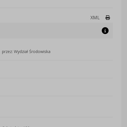
Drukuj 
XML
przez: Wydział Środowiska