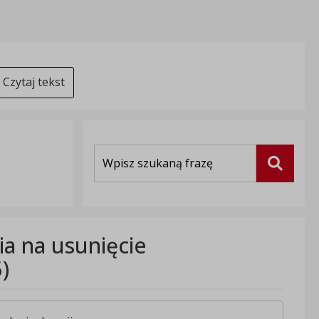
Czytaj tekst
Wyszukiwarka
Szukaj
a na usunięcie
)