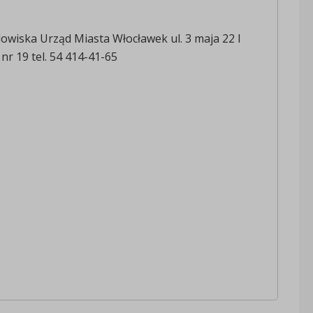
owiska Urząd Miasta Włocławek ul. 3 maja 22 I
nr 19 tel. 54 414-41-65