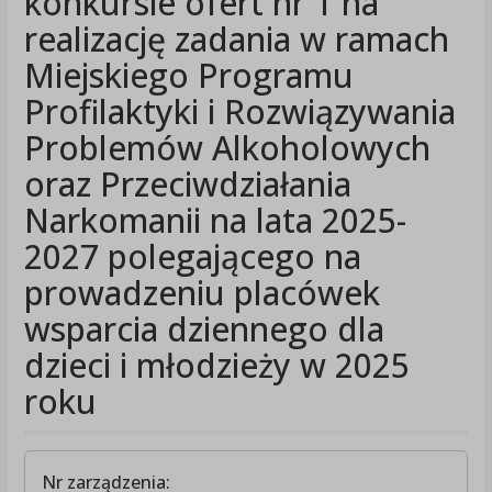
konkursie ofert nr 1 na
realizację zadania w ramach
Miejskiego Programu
Profilaktyki i Rozwiązywania
Problemów Alkoholowych
oraz Przeciwdziałania
Narkomanii na lata 2025-
2027 polegającego na
prowadzeniu placówek
wsparcia dziennego dla
dzieci i młodzieży w 2025
roku
Nr zarządzenia: