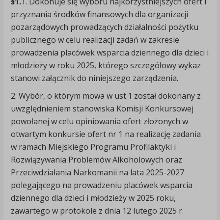
§1.
1. Dokonuje się wyboru najkorzystniejszych ofert i
przyznania środków finansowych dla organizacji
pozarządowych prowadzących działalności pożytku
publicznego w celu realizacji zadań w zakresie
prowadzenia placówek wsparcia dziennego dla dzieci i
młodzieży w roku 2025, którego szczegółowy wykaz
stanowi załącznik do niniejszego zarządzenia.
2. Wybór, o którym mowa w ust.1 został dokonany z
uwzględnieniem stanowiska Komisji Konkursowej
powołanej w celu opiniowania ofert złożonych w
otwartym konkursie ofert nr 1 na realizację zadania
w ramach Miejskiego Programu Profilaktyki i
Rozwiązywania Problemów Alkoholowych oraz
Przeciwdziałania Narkomanii na lata 2025-2027
polegającego na prowadzeniu placówek wsparcia
dziennego dla dzieci i młodzieży w 2025 roku,
zawartego w protokole z dnia 12 lutego 2025 r.