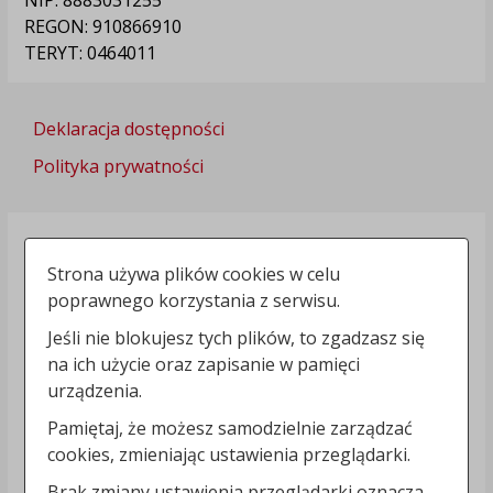
REGON: 910866910
TERYT: 0464011
Deklaracja dostępności
Polityka prywatności
Strona używa plików cookies w celu
poprawnego korzystania z serwisu.
Jeśli nie blokujesz tych plików, to zgadzasz się
na ich użycie oraz zapisanie w pamięci
urządzenia.
Pamiętaj, że możesz samodzielnie zarządzać
cookies, zmieniając ustawienia przeglądarki.
Brak zmiany ustawienia przeglądarki oznacza