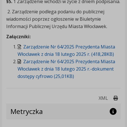
§5.
1 Zarządzenie wchodzi w życie z dniem podpisania.
2. Zarządzenie podlega podaniu do publicznej
wiadomości poprzez ogłoszenie w Biuletynie
Informacji Publicznej Urzędu Miasta Włocławek.
Załączniki:
Zarządzenie Nr 64/2025 Prezydenta Miasta
Włocławek z dnia 18 lutego 2025 r. (418,28KB)
Zarządzenie Nr 64/2025 Prezydenta Miasta
Włocławek z dnia 18 lutego 2025 r.-dokument
dostępy cyfrowo (25,01KB)
Druk
XML
Metryczka