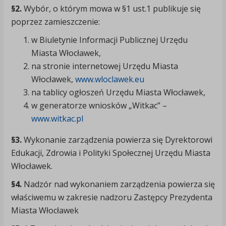
§2.
Wybór, o którym mowa w §1 ust.1 publikuje się
poprzez zamieszczenie:
w Biuletynie Informacji Publicznej Urzędu
Miasta Włocławek,
na stronie internetowej Urzędu Miasta
Włocławek,
www.wloclawek.eu
na tablicy ogłoszeń Urzędu Miasta Włocławek,
w generatorze wniosków „Witkac” –
www.witkac.pl
§3.
Wykonanie zarządzenia powierza się Dyrektorowi
Edukacji, Zdrowia i Polityki Społecznej Urzędu Miasta
Włocławek.
§4.
Nadzór nad wykonaniem zarządzenia powierza się
właściwemu w zakresie nadzoru Zastępcy Prezydenta
Miasta Włocławek