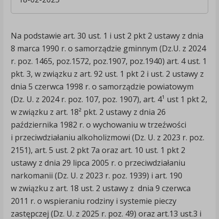
Na podstawie art. 30 ust. 1 i ust 2 pkt 2 ustawy z dnia
8 marca 1990 r. o samorządzie gminnym (Dz.U. z 2024
r. poz. 1465, poz.1572, poz.1907, poz.1940) art. 4 ust. 1
pkt. 3, w związku z art. 92 ust. 1 pkt 2 i ust. 2 ustawy z
dnia 5 czerwca 1998 r. o samorządzie powiatowym
(Dz. U. z 2024 r. poz. 107, poz. 1907), art. 4¹ ust 1 pkt 2,
w związku z art. 18² pkt. 2 ustawy z dnia 26
października 1982 r. o wychowaniu w trzeźwości
i przeciwdziałaniu alkoholizmowi (Dz. U. z 2023 r. poz.
2151), art. 5 ust. 2 pkt 7a oraz art. 10 ust. 1 pkt 2
ustawy z dnia 29 lipca 2005 r. o przeciwdziałaniu
narkomanii (Dz. U. z 2023 r. poz. 1939) i art. 190
w związku z art. 18 ust. 2 ustawy z dnia 9 czerwca
2011 r. o wspieraniu rodziny i systemie pieczy
zastępczej (Dz. U. z 2025 r. poz. 49) oraz art.13 ust.3 i