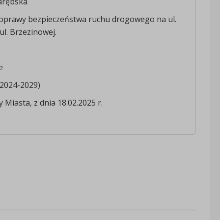
arębska
oprawy bezpieczeństwa ruchu drogowego na ul.
ul. Brzezinowej.
e
(2024-2029)
 Miasta, z dnia 18.02.2025 r.