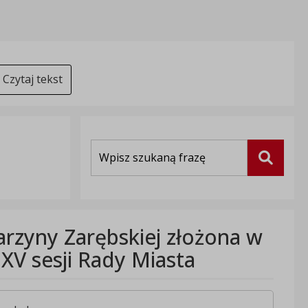
Czytaj tekst
Wyszukiwarka
Szukaj
tarzyny Zarębskiej złożona w
XV sesji Rady Miasta