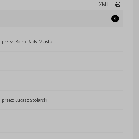
Drukuj 
XML
przez: Biuro Rady Miasta
przez: Łukasz Stolarski