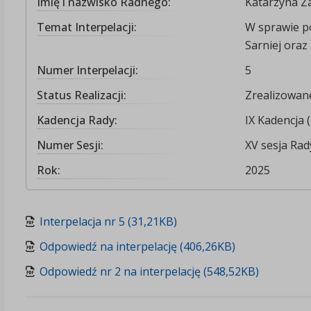
Imię i nazwisko Radnego:
Katarzyna Z
Temat Interpelacji:
W sprawie p
Sarniej oraz 
Numer Interpelacji:
5
Status Realizacji:
Zrealizowan
Kadencja Rady:
IX Kadencja 
Numer Sesji:
XV sesja Rady
Rok:
2025
Interpelacja nr 5 (31,21KB)
Odpowiedź na interpelację (406,26KB)
Odpowiedź nr 2 na interpelację (548,52KB)