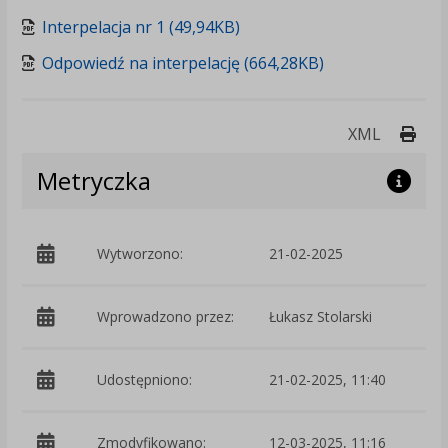
Interpelacja nr 1 (49,94KB)
Odpowiedź na interpelację (664,28KB)
Druk
XML
Metryczka
Wytworzono:
21-02-2025
p
Wprowadzono przez:
Łukasz Stolarski
Udostępniono:
21-02-2025, 11:40
Zmodyfikowano:
12-03-2025, 11:16
p