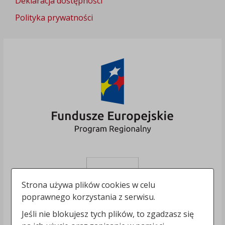
Deklaracja dostępności
Polityka prywatności
Strona używa plików cookies w celu
poprawnego korzystania z serwisu.
Jeśli nie blokujesz tych plików, to zgadzasz się