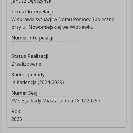
Janusz Dębczyński
Temat Interpelacji:
W sprawie sytuacji w Domu Pomocy Społecznej
przy ul. Nowomiejskiej we Włocławku.
Numer Interpelacji:
1
Status Realizacji:
Zrealizowane
Kadencja Rady:
IX Kadencja (2024-2029)
Numer Sesji:
XV sesja Rady Miasta, z dnia 18.02.2025 r.
Rok:
2025