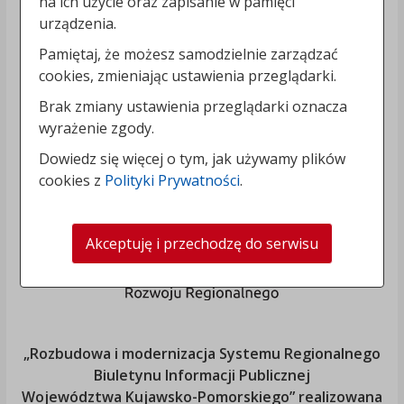
na ich użycie oraz zapisanie w pamięci
urządzenia.
Pamiętaj, że możesz samodzielnie zarządzać
cookies, zmieniając ustawienia przeglądarki.
Brak zmiany ustawienia przeglądarki oznacza
wyrażenie zgody.
Dowiedz się więcej o tym, jak używamy plików
cookies z
Polityki Prywatności
.
Akceptuję i przechodzę do serwisu
„Rozbudowa i modernizacja Systemu Regionalnego
Biuletynu Informacji Publicznej
Województwa Kujawsko-Pomorskiego
” realizowana