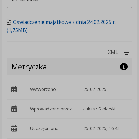
Oświadczenie majątkowe z dnia 24.02.2025 r.
(1,75MB)
Druk
XML
Metryczka
Wytworzono:
25-02-2025
p
Wprowadzono przez:
Łukasz Stolarski
Udostępniono:
25-02-2025, 16:43