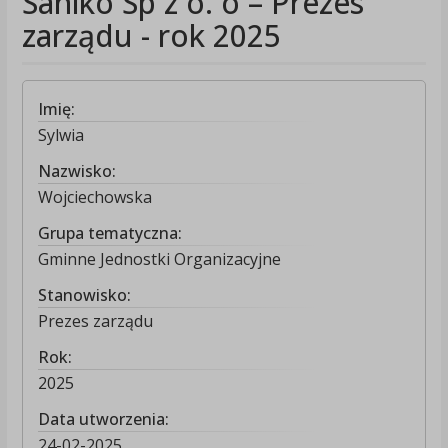
Saniko Sp z o. o – Prezes
zarządu - rok 2025
Imię:
Sylwia
Nazwisko:
Wojciechowska
Grupa tematyczna:
Gminne Jednostki Organizacyjne
Stanowisko:
Prezes zarządu
Rok:
2025
Data utworzenia:
24-02-2025