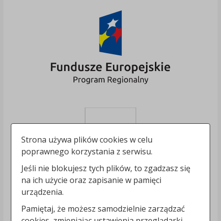
Strona używa plików cookies w celu
poprawnego korzystania z serwisu.
Jeśli nie blokujesz tych plików, to zgadzasz się
na ich użycie oraz zapisanie w pamięci
urządzenia.
Pamiętaj, że możesz samodzielnie zarządzać
cookies, zmieniając ustawienia przeglądarki.