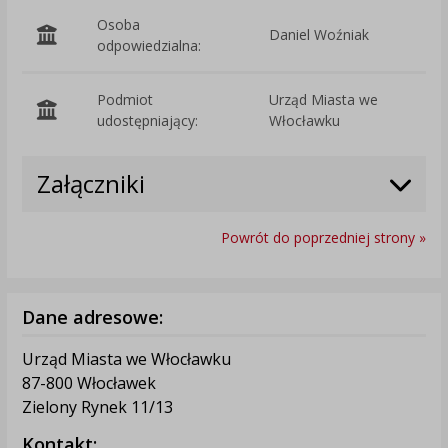
Osoba
Daniel Woźniak
odpowiedzialna:
Podmiot
Urząd Miasta we
O
udostępniający:
Włocławku
Załączniki
Powrót do poprzedniej strony »
Dane adresowe:
Urząd Miasta we Włocławku
87-800 Włocławek
Zielony Rynek 11/13
Kontakt: