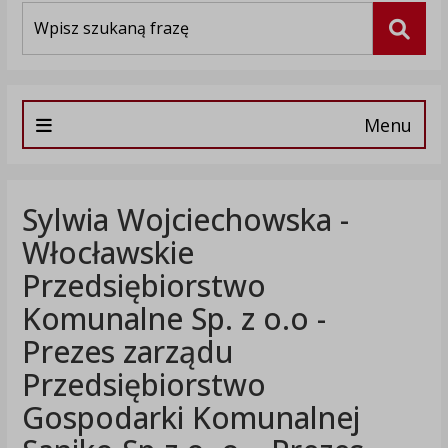
Wyszukiwarka
Szuka
Menu
Sylwia Wojciechowska -
Włocławskie
Przedsiębiorstwo
Komunalne Sp. z o.o -
Prezes zarządu
Przedsiębiorstwo
Gospodarki Komunalnej