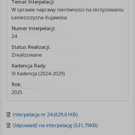
Temat Interpelacji:
W sprawie naprawy nierówności na skrzyżowaniu
Łanieszczyzna-Kujawska.
Numer Interpelacji:
24
Status Realizacji:
Zrealizowane
Kadencja Rady:
IX Kadencja (2024-2029)
Rok:
2025
Interpelacja nr 24 (629,61KB)
Odpowiedź na interpelację (531,79KB)