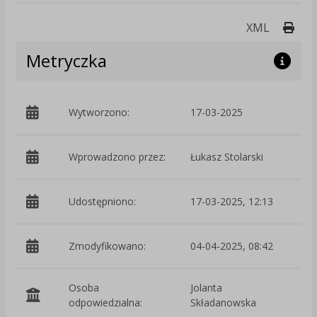
Druk
XML
Metryczka
Wytworzono:
17-03-2025
p
Wprowadzono przez:
Łukasz Stolarski
Udostępniono:
17-03-2025, 12:13
Zmodyfikowano:
04-04-2025, 08:42
p
Osoba
Jolanta
odpowiedzialna:
Składanowska