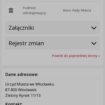
Podmiot
Biuro Rady Miasta
O
udostępniający:
Załączniki
Rejestr zmian
Powrót do poprzedniej strony »
Dane adresowe:
Urząd Miasta we Włocławku
87-800 Włocławek
Zielony Rynek 11/13
Kontakt: