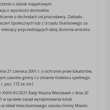
czenie o stanie majątkowym.
acja o wysokości dochodów
dczenie o dochodach od pracodawcy, Zakładu
eczeń Społecznych lub z Urzędu Skarbowego za
 miesięcy poprzedzających datę złożenia wniosku
dnia 21 czerwca 2001 r. o ochronie praw lokatorów,
ym zasobie gminy i o zmianie Kodeksu cywilnego
 r. poz. 172 ze zm.)
r XXXII/41/2021 Rady Miasta Włocławek z dnia 20
1 w sprawie zasad wynajmowania lokali
 w skład mieszkaniowego zasobu Gminy Miasto