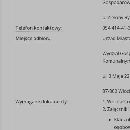
Gospodarow
ul.Zielony R
Telefon kontaktowy:
054 414-41-
Miejsce odbioru:
Urząd Miast
Wydział Gos
Komunalnym 
ul. 3 Maja 22
87-800 Włoc
Wymagane dokumenty:
1. Wniosek o
2. Załączniki 
Klauzu
osobo