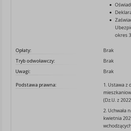
Oświad
Deklar
Zaświa
Ubezpi
okres 3
Opłaty:
Brak
Tryb odwoławczy:
Brak
Uwagi:
Brak
Podstawa prawna:
1. Ustawa z 
mieszkaniow
(Dz.U. z 2022
2. Uchwała n
kwietnia 202
wchodzących