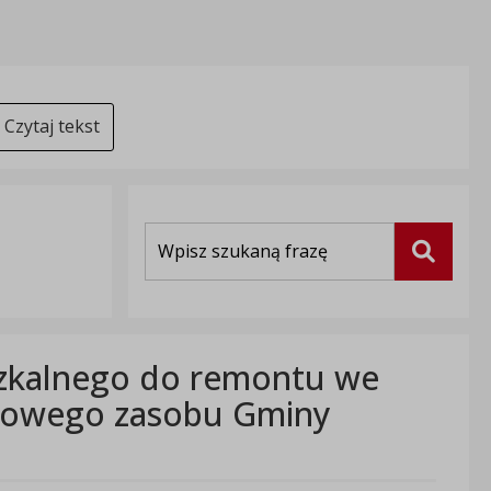
Czytaj tekst
Wyszukiwarka
Szukaj
szkalnego do remontu we
niowego zasobu Gminy