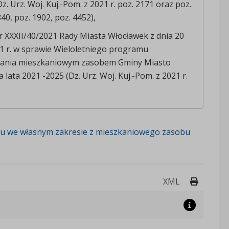
. Urz. Woj. Kuj.-Pom. z 2021 r. poz. 2171 oraz poz.
40, poz. 1902, poz. 4452),
r XXXII/40/2021 Rady Miasta Włocławek z dnia 20
1 r. w sprawie Wieloletniego programu
ania mieszkaniowym zasobem Gminy Miasto
 lata 2021 -2025 (Dz. Urz. Woj. Kuj.-Pom. z 2021 r.
tu we własnym zakresie z mieszkaniowego zasobu
Drukuj 
XML