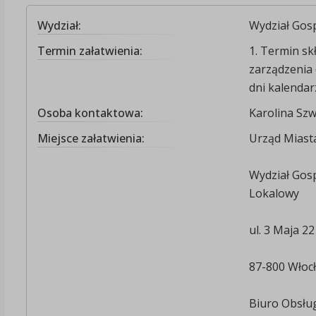
Wydział:
Wydział Go
Termin załatwienia:
1. Termin sk
zarządzenia 
dni kalendar
Osoba kontaktowa:
Karolina Sz
Miejsce załatwienia:
Urząd Miast
Wydział Gos
Lokalowy
ul. 3 Maja 22
87-800 Włoc
Biuro Obsłu