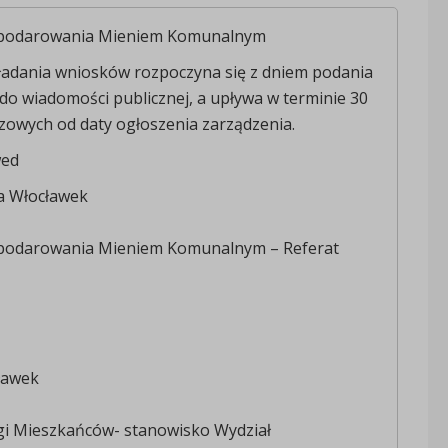
spodarowania Mieniem Komunalnym
ładania wniosków rozpoczyna się z dniem podania
do wiadomości publicznej, a upływa w terminie 30
zowych od daty ogłoszenia zarządzenia.
wed
a Włocławek
podarowania Mieniem Komunalnym – Referat
ławek
gi Mieszkańców- stanowisko Wydział