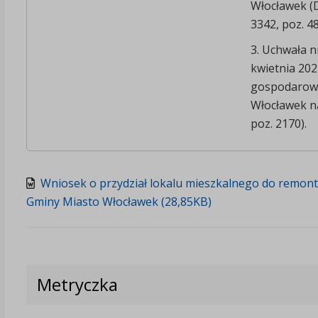
Włocławek (Dz
3342, poz. 48
3. Uchwała n
kwietnia 202
gospodarow
Włocławek na
poz. 2170).
Wniosek o przydział lokalu mieszkalnego do remon
Gminy Miasto Włocławek (28,85KB)
Metryczka