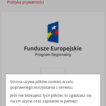
Polityka prywatności
Strona używa plików cookies w celu
poprawnego korzystania z serwisu.
Jeśli nie blokujesz tych plików, to zgadzasz się
na ich użycie oraz zapisanie w pamięci