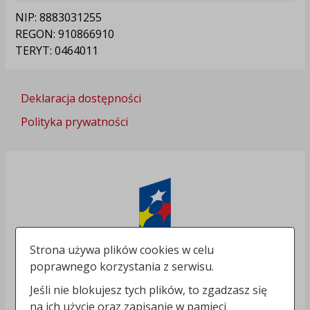
NIP: 8883031255
REGON: 910866910
TERYT: 0464011
Deklaracja dostępności
Polityka prywatności
Strona używa plików cookies w celu
poprawnego korzystania z serwisu.
Jeśli nie blokujesz tych plików, to zgadzasz się
na ich użycie oraz zapisanie w pamięci