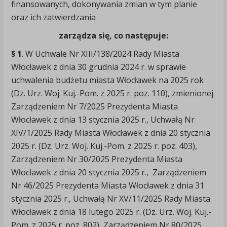
finansowanych, dokonywania zmian w tym planie
oraz ich zatwierdzania
zarządza się, co następuje:
§ 1
. W Uchwale Nr XIII/138/2024 Rady Miasta
Włocławek z dnia 30 grudnia 2024 r. w sprawie
uchwalenia budżetu miasta Włocławek na 2025 rok
(Dz. Urz. Woj. Kuj.-Pom. z 2025 r. poz. 110), zmienionej
Zarządzeniem Nr 7/2025 Prezydenta Miasta
Włocławek z dnia 13 stycznia 2025 r., Uchwałą Nr
XIV/1/2025 Rady Miasta Włocławek z dnia 20 stycznia
2025 r. (Dz. Urz. Woj. Kuj.-Pom. z 2025 r. poz. 403),
Zarządzeniem Nr 30/2025 Prezydenta Miasta
Włocławek z dnia 20 stycznia 2025 r., Zarządzeniem
Nr 46/2025 Prezydenta Miasta Włocławek z dnia 31
stycznia 2025 r., Uchwałą Nr XV/11/2025 Rady Miasta
Włocławek z dnia 18 lutego 2025 r. (Dz. Urz. Woj. Kuj.-
Pom. z 2025 r. poz. 802), Zarządzeniem Nr 80/2025