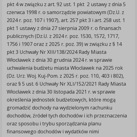
pkt 4 w związku z art. 92 ust. 1 pkt 2 ustawy z dnia 5
czerwca 1998 r. o samorządzie powiatowym (Dz.U. z
2024 r. poz. 107 i 1907), art. 257 pkt 3 i art. 258 ust. 1
pkt 1 ustawy z dnia 27 sierpnia 2009 r. o finansach
publicznych (Dz.U. z 2024 r. poz. 1530, 1572, 1717,
1756 i 1907 oraz z 2025 r. poz. 39) w związku z § 14
pkt 3 Uchwały Nr XIII/138/2024 Rady Miasta
Włocławek z dnia 30 grudnia 2024 r. w sprawie
uchwalenia budżetu miasta Włocławek na 2025 rok
(Dz. Urz. Woj. Kuj-Pom. z 2025 r. poz. 110, 403 i 802),
oraz § 5 ust. 6 Uchwały Nr XLI/152/2021 Rady Miasta
Włocławek z dnia 30 listopada 2021 r. w sprawie
określenia jednostek budżetowych, które mogą
gromadzić dochody na wydzielonym rachunku
dochodów, źródeł tych dochodów i ich przeznaczenia
oraz sposobu i trybu sporządzania planu
finansowego dochodów i wydatków nimi