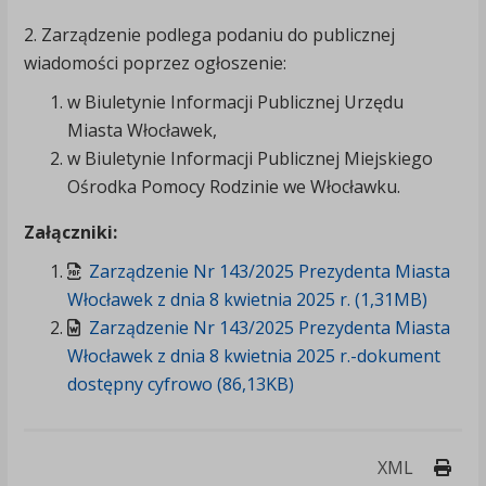
2. Zarządzenie podlega podaniu do publicznej
wiadomości poprzez ogłoszenie:
w Biuletynie Informacji Publicznej Urzędu
Miasta Włocławek,
w Biuletynie Informacji Publicznej Miejskiego
Ośrodka Pomocy Rodzinie we Włocławku.
Załączniki:
Zarządzenie Nr 143/2025 Prezydenta Miasta
Włocławek z dnia 8 kwietnia 2025 r. (1,31MB)
Zarządzenie Nr 143/2025 Prezydenta Miasta
Włocławek z dnia 8 kwietnia 2025 r.-dokument
dostępny cyfrowo (86,13KB)
Druk
XML