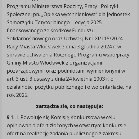
Programu Ministerstwa Rodziny, Pracy i Polityki
Społecznej pn. „Opieka wytchnieniowa” dla Jednostek
Samorządu Terytorialnego – edycja 2025
finansowanego ze środków Funduszu
Solidarnościowego oraz Uchwałą Nr LXI/115/2024
Rady Miasta Włocławek z dnia 3 grudnia 2024 r. w
sprawie uchwalenia Rocznego Programu współpracy
Gminy Miasto Włocławek z organizacjami
pozarządowymi, oraz podmiotami wymienionymi w
art. 3 ust. 3 ustawy z dnia 24 kwietnia 2003 r. o
działalności pożytku publicznego i o wolontariacie, na
rok 2025.
zarządza się, co następuje:
§ 1
. 1. Powołuje się Komisję Konkursową w celu
opiniowania ofert złożonych w otwartym konkursie
ofert na realizację zadania publicznego z zakresu