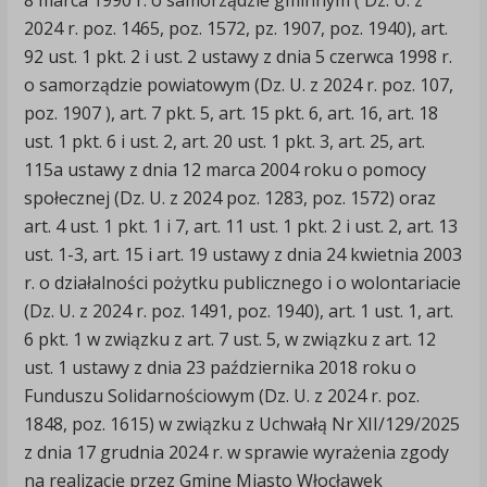
8 marca 1990 r. o samorządzie gminnym ( Dz. U. z
2024 r. poz. 1465, poz. 1572, pz. 1907, poz. 1940), art.
92 ust. 1 pkt. 2 i ust. 2 ustawy z dnia 5 czerwca 1998 r.
o samorządzie powiatowym (Dz. U. z 2024 r. poz. 107,
poz. 1907 ), art. 7 pkt. 5, art. 15 pkt. 6, art. 16, art. 18
ust. 1 pkt. 6 i ust. 2, art. 20 ust. 1 pkt. 3, art. 25, art.
115a ustawy z dnia 12 marca 2004 roku o pomocy
społecznej (Dz. U. z 2024 poz. 1283, poz. 1572) oraz
art. 4 ust. 1 pkt. 1 i 7, art. 11 ust. 1 pkt. 2 i ust. 2, art. 13
ust. 1-3, art. 15 i art. 19 ustawy z dnia 24 kwietnia 2003
r. o działalności pożytku publicznego i o wolontariacie
(Dz. U. z 2024 r. poz. 1491, poz. 1940), art. 1 ust. 1, art.
6 pkt. 1 w związku z art. 7 ust. 5, w związku z art. 12
ust. 1 ustawy z dnia 23 października 2018 roku o
Funduszu Solidarnościowym (Dz. U. z 2024 r. poz.
1848, poz. 1615) w związku z Uchwałą Nr XII/129/2025
z dnia 17 grudnia 2024 r. w sprawie wyrażenia zgody
na realizację przez Gminę Miasto Włocławek