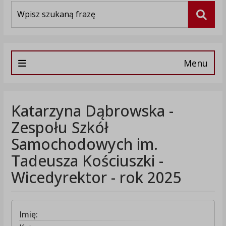
Wyszukiwarka
Szuka
Menu
Katarzyna Dąbrowska -
Zespołu Szkół
Samochodowych im.
Tadeusza Kościuszki -
Wicedyrektor - rok 2025
Imię: