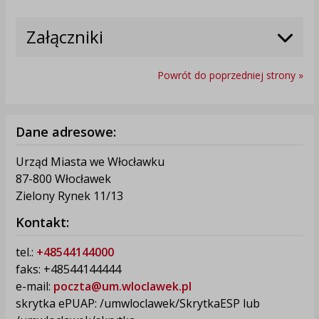
Załączniki
Powrót do poprzedniej strony »
Dane adresowe:
Urząd Miasta we Włocławku
87-800 Włocławek
Zielony Rynek 11/13
Kontakt:
tel.:
+48544144000
faks: +48544144444
e-mail:
poczta@um.wloclawek.pl
skrytka ePUAP: /umwloclawek/SkrytkaESP lub