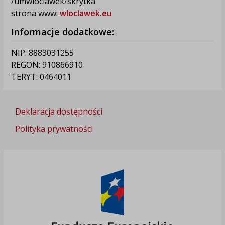
/umwloclawek/skrytka
strona www:
wloclawek.eu
Informacje dodatkowe:
NIP: 8883031255
REGON: 910866910
TERYT: 0464011
Deklaracja dostępności
Polityka prywatności