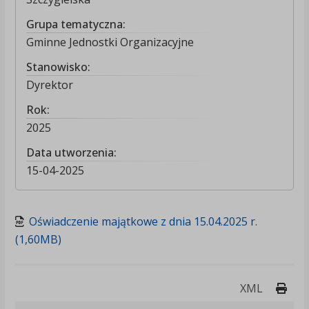
Grupa tematyczna:
Gminne Jednostki Organizacyjne
Stanowisko:
Dyrektor
Rok:
2025
Data utworzenia:
15-04-2025
Oświadczenie majątkowe z dnia 15.04.2025 r.
(1,60MB)
Druk
XML