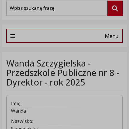
Wyszukiwarka
Szuka
Menu
Wanda Szczygielska -
Przedszkole Publiczne nr 8 -
Dyrektor - rok 2025
Imię:
Wanda
Nazwisko:
Szczygielska