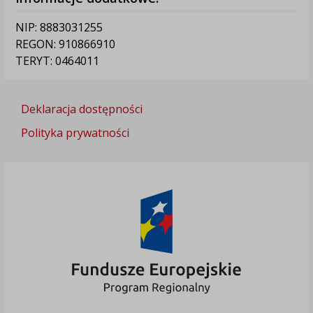
NIP: 8883031255
REGON: 910866910
TERYT: 0464011
Deklaracja dostępności
Polityka prywatności