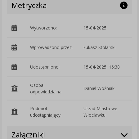
Metryczka
Wytworzono:
15-04-2025
p
Wprowadzono przez:
Łukasz Stolarski
Udostępniono:
15-04-2025, 16:38
Osoba
Daniel Woźniak
odpowiedzialna:
Podmiot
Urząd Miasta we
O
udostępniający:
Włocławku
Załączniki