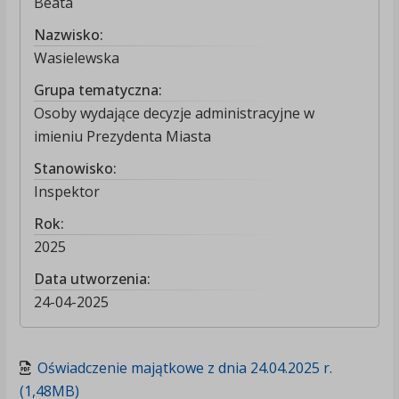
Beata
Nazwisko:
Wasielewska
Grupa tematyczna:
Osoby wydające decyzje administracyjne w
imieniu Prezydenta Miasta
Stanowisko:
Inspektor
Rok:
2025
Data utworzenia:
24-04-2025
Oświadczenie majątkowe z dnia 24.04.2025 r.
(1,48MB)