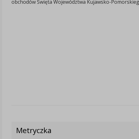
obchodów Święta Województwa Kujawsko-Pomorskieg
Metryczka