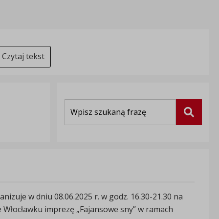
Czytaj tekst
Wyszukiwarka
Szukaj
zuje w dniu 08.06.2025 r. w godz. 16.30-21.30 na
we Włocławku imprezę „Fajansowe sny” w ramach