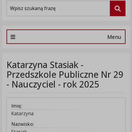
Wyszukiwarka
Szuka
Menu
Katarzyna Stasiak -
Przedszkole Publiczne Nr 29
- Nauczyciel - rok 2025
Imię:
Katarzyna
Nazwisko:
Stasiak