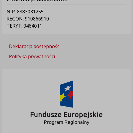
NIP: 8883031255
REGON: 910866910
TERYT: 0464011
Deklaracja dostępności
Polityka prywatności