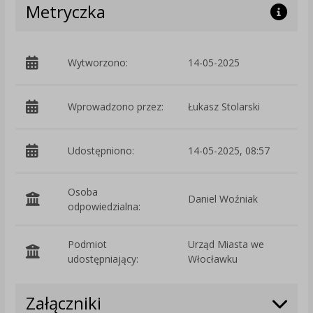
Metryczka
Wytworzono:
14-05-2025
p
Wprowadzono przez:
Łukasz Stolarski
Udostępniono:
14-05-2025, 08:57
Osoba
Daniel Woźniak
odpowiedzialna:
Podmiot
Urząd Miasta we
O
udostępniający:
Włocławku
Załączniki