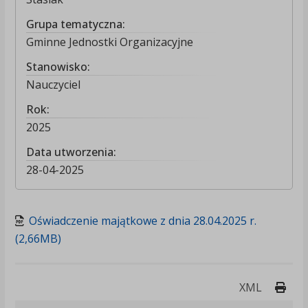
Grupa tematyczna:
Gminne Jednostki Organizacyjne
Stanowisko:
Nauczyciel
Rok:
2025
Data utworzenia:
28-04-2025
Oświadczenie majątkowe z dnia 28.04.2025 r.
(2,66MB)
Druk
XML