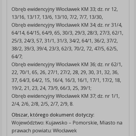
Obręb ewidencyjny Włocławek KM 33; dz. nr 12,
13/16, 13/17, 13/6, 13/10, 7/2, 7/7, 13/30,
Obręb ewidencyjny Włocławek KM 34; dz. nr 31/4,
64/14, 64/15, 64/9, 65, 30/3, 29/3, 28/3, 27/3, 62/1,
25/3, 24/3, 57, 31/1, 31/3, 34/2, 64/1, 36/2, 37/2,
38/2, 39/3, 39/4, 23/3, 62/3, 70/2, 72, 47/5, 62/5,
64/7;
Obręb ewidencyjny Włocławek KM 36; dz. nr 62/1,
22, 70/1, 65, 26, 27/1, 27/2, 28, 29, 30, 31, 32, 36,
37, 64/3, 64/2, 15, 16/4, 16/3, 16/1, 17/1, 17/2, 18,
19/2, 21, 23, 24, 73/9, 66/3, 25, 39/1;
Obręb ewidencyjny Włocławek KM 37; dz. nr 1/1,
2/4, 2/6, 2/8, 2/5, 2/7, 2/9, 8.
Obszar, którego dokument dotyczy:
Województwo: Kujawsko – Pomorskie, Miasto na
prawach powiatu: Włocławek