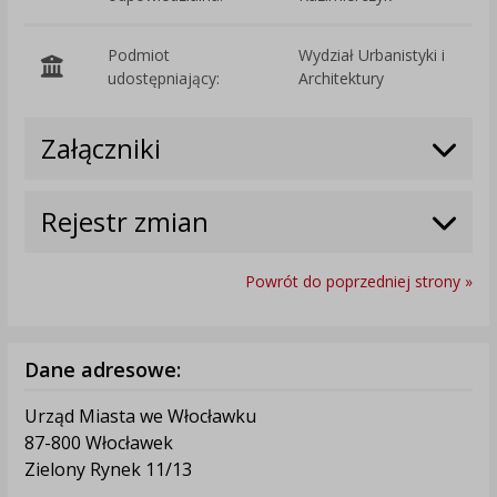
Podmiot
Wydział Urbanistyki i
O
udostępniający:
Architektury
Załączniki
Rejestr zmian
Powrót do poprzedniej strony »
Dane adresowe:
Urząd Miasta we Włocławku
87-800 Włocławek
Zielony Rynek 11/13