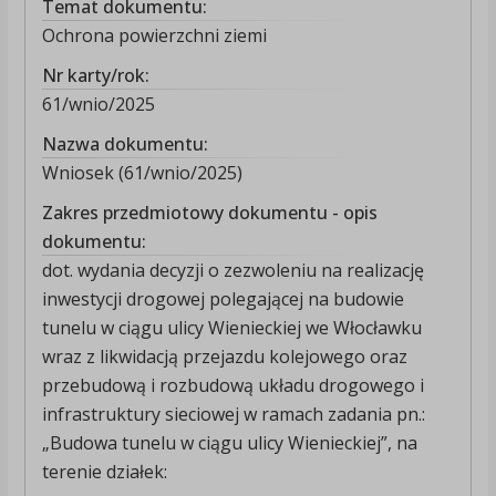
Temat dokumentu:
Ochrona powierzchni ziemi
Nr karty/rok:
61/wnio/2025
Nazwa dokumentu:
Wniosek (61/wnio/2025)
Zakres przedmiotowy dokumentu - opis
dokumentu:
dot. wydania decyzji o zezwoleniu na realizację
inwestycji drogowej polegającej na budowie
tunelu w ciągu ulicy Wienieckiej we Włocławku
wraz z likwidacją przejazdu kolejowego oraz
przebudową i rozbudową układu drogowego i
infrastruktury sieciowej w ramach zadania pn.:
„Budowa tunelu w ciągu ulicy Wienieckiej”, na
terenie działek: