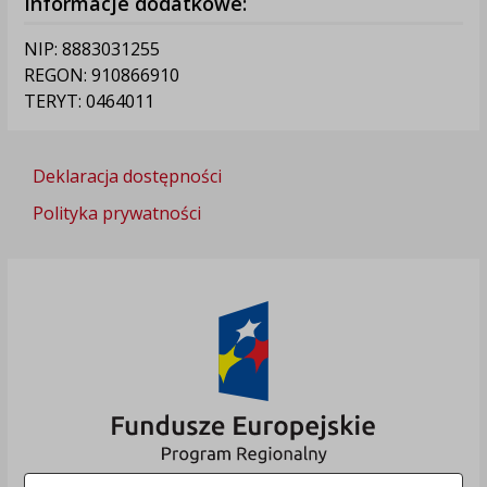
Informacje dodatkowe:
NIP: 8883031255
REGON: 910866910
TERYT: 0464011
Deklaracja dostępności
Polityka prywatności