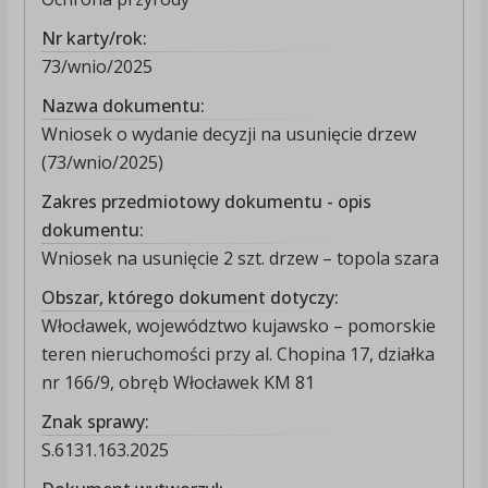
Nr karty/rok:
73/wnio/2025
Nazwa dokumentu:
Wniosek o wydanie decyzji na usunięcie drzew
(73/wnio/2025)
Zakres przedmiotowy dokumentu - opis
dokumentu:
Wniosek na usunięcie 2 szt. drzew – topola szara
Obszar, którego dokument dotyczy:
Włocławek, województwo kujawsko – pomorskie
teren nieruchomości przy al. Chopina 17, działka
nr 166/9, obręb Włocławek KM 81
Znak sprawy:
S.6131.163.2025