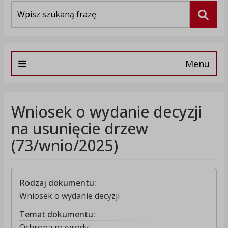
Wyszukiwarka
Szuka
Menu
Wniosek o wydanie decyzji
na usunięcie drzew
(73/wnio/2025)
Rodzaj dokumentu:
Wniosek o wydanie decyzji
Temat dokumentu:
Ochrona przyrody