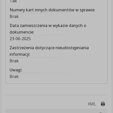
Tak
Numery kart innych dokumentów w sprawie:
Brak
Data zamieszczenia w wykazie danych o
dokumencie:
23-06-2025
Zastrzeżenia dotyczące nieudostępniania
informacji:
Brak
Uwagi:
Brak
Druk
XML