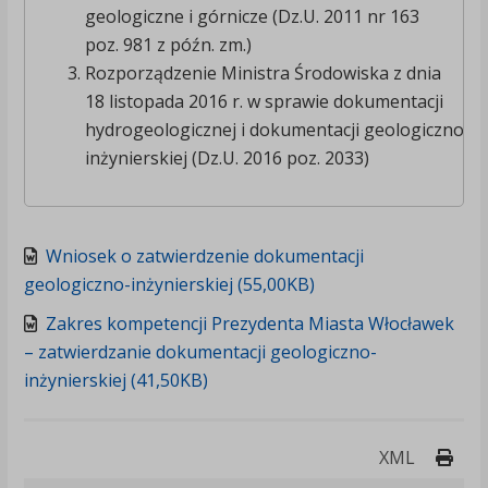
geologiczne i górnicze (Dz.U. 2011 nr 163
poz. 981 z późn. zm.)
Rozporządzenie Ministra Środowiska z dnia
18 listopada 2016 r. w sprawie dokumentacji
hydrogeologicznej i dokumentacji geologiczno-
inżynierskiej (Dz.U. 2016 poz. 2033)
Wniosek o zatwierdzenie dokumentacji
geologiczno-inżynierskiej (55,00KB)
Zakres kompetencji Prezydenta Miasta Włocławek
– zatwierdzanie dokumentacji geologiczno-
inżynierskiej (41,50KB)
Druk
XML