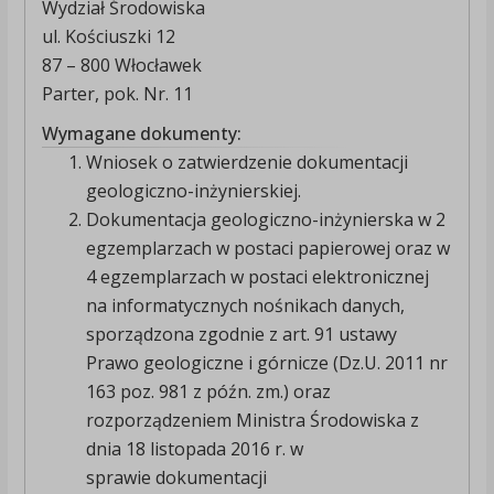
Wydział Środowiska
ul. Kościuszki 12
87 – 800 Włocławek
Parter, pok. Nr. 11
Wymagane dokumenty:
Wniosek o zatwierdzenie dokumentacji
geologiczno-inżynierskiej.
Dokumentacja geologiczno-inżynierska w 2
egzemplarzach w postaci papierowej oraz w
4 egzemplarzach w postaci elektronicznej
na informatycznych nośnikach danych,
sporządzona zgodnie z art. 91 ustawy
Prawo geologiczne i górnicze (Dz.U. 2011 nr
163 poz. 981 z późn. zm.) oraz
rozporządzeniem Ministra Środowiska z
dnia 18 listopada 2016 r. w
sprawie dokumentacji