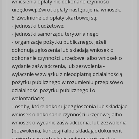
wniesienia opłaty nie dokonano czynności
urzędowej. Zwrot opłaty następuje na wniosek.
5. Zwolnione od opłaty skarbowej są:
- jednostki budżetowe;
- jednostki samorządu terytorialnego;
- organizacje pożytku publicznego, jeżeli
dokonują zgłoszenia lub składają wniosek o
dokonanie czynności urzędowej albo wniosek o
wydanie zaświadczenia, lub zezwolenia -
wyłącznie w związku z nieodpłatną działalnością
pożytku publicznego w rozumieniu przepisów o
działalności pożytku publicznego i o
wolontariacie;
- osoby, które dokonując zgłoszenia lub składając
wniosek o dokonanie czynności urzędowej albo
wniosek o wydanie zaświadczenia, lub zezwolenia
(pozwolenia, koncesji) albo składając dokument
stwierdzający udzielenie pełnomocnictwa lub