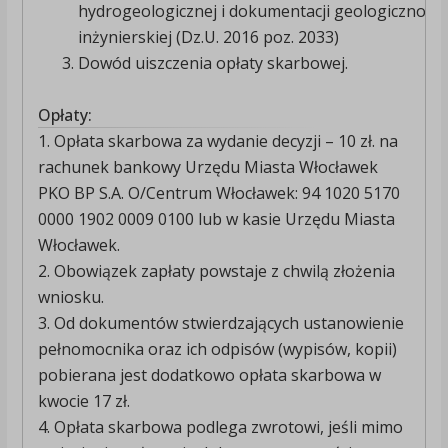
hydrogeologicznej i dokumentacji geologiczno-
inżynierskiej (Dz.U. 2016 poz. 2033)
Dowód uiszczenia opłaty skarbowej.
Opłaty:
1. Opłata skarbowa za wydanie decyzji – 10 zł. na
rachunek bankowy Urzędu Miasta Włocławek
PKO BP S.A. O/Centrum Włocławek: 94 1020 5170
0000 1902 0009 0100 lub w kasie Urzędu Miasta
Włocławek.
2. Obowiązek zapłaty powstaje z chwilą złożenia
wniosku.
3. Od dokumentów stwierdzających ustanowienie
pełnomocnika oraz ich odpisów (wypisów, kopii)
pobierana jest dodatkowo opłata skarbowa w
kwocie 17 zł.
4. Opłata skarbowa podlega zwrotowi, jeśli mimo