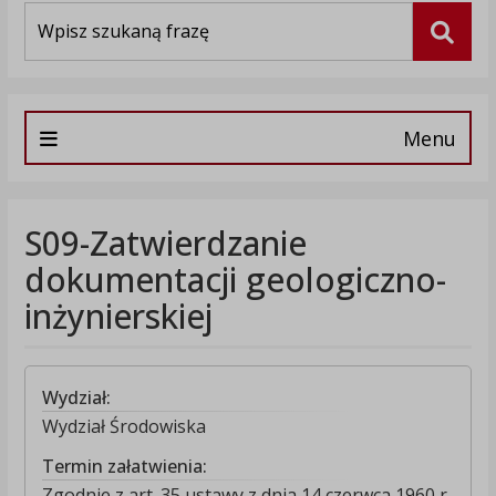
Wyszukiwarka
Szuka
Menu
S09-Zatwierdzanie
dokumentacji geologiczno-
inżynierskiej
Wydział:
Wydział Środowiska
Termin załatwienia:
Zgodnie z art. 35 ustawy z dnia 14 czerwca 1960 r.