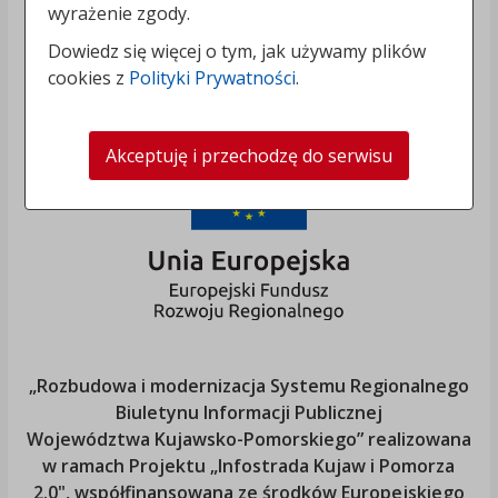
wyrażenie zgody.
Dowiedz się więcej o tym, jak używamy plików
cookies z
Polityki Prywatności
.
Akceptuję i przechodzę do serwisu
„Rozbudowa i modernizacja Systemu Regionalnego
Biuletynu Informacji Publicznej
Województwa Kujawsko-Pomorskiego
” realizowana
w ramach Projektu „Infostrada Kujaw i Pomorza
2.0", współfinansowana ze środków Europejskiego