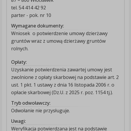
87 – 800 Włocławek
tel. 54 414 42 92
parter - pok. nr 10
Wymagane dokumenty:
Wniosek
o potwierdzenie umowy dzierżawy
gruntów wraz z umową dzierżawy gruntów
rolnych.
Opłaty:
Uzyskanie potwierdzenia zawartej umowy jest
zwolnione z opłaty skarbowej na podstawie art. 2
ust. 1 pkt. 1 ustawy z dnia 16 listopada 2006 r. o
opłacie skarbowej (Dz.U. z 2025 r. poz. 1154 tj.).
Tryb odwoławczy:
Odwołanie nie przysługuje.
Uwagi:
Weryfikacja potwierdzana jest na podstawie