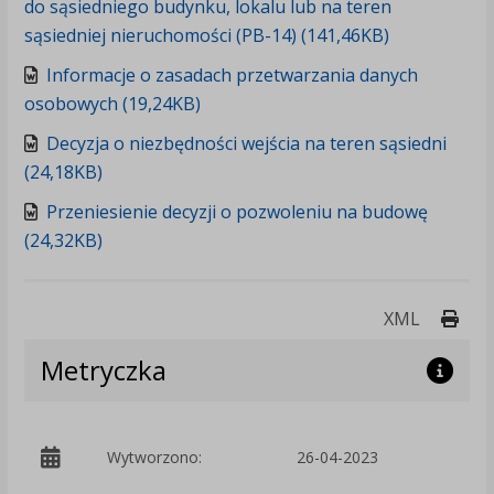
do sąsiedniego budynku, lokalu lub na teren
sąsiedniej nieruchomości (PB-14) (141,46KB)
Informacje o zasadach przetwarzania danych
osobowych (19,24KB)
Decyzja o niezbędności wejścia na teren sąsiedni
(24,18KB)
Przeniesienie decyzji o pozwoleniu na budowę
(24,32KB)
Druk
XML
Metryczka
p
Wytworzono:
26-04-2023
B