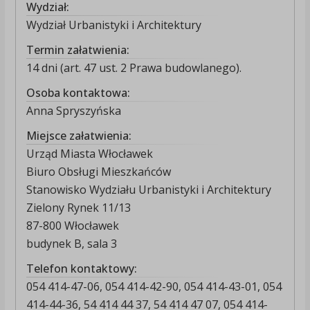
Wydział:
Wydział Urbanistyki i Architektury
Termin załatwienia:
14 dni (art. 47 ust. 2 Prawa budowlanego).
Osoba kontaktowa:
Anna Spryszyńska
Miejsce załatwienia:
Urząd Miasta Włocławek
Biuro Obsługi Mieszkańców
Stanowisko Wydziału Urbanistyki i Architektury
Zielony Rynek 11/13
87-800 Włocławek
budynek B, sala 3
Telefon kontaktowy:
054 414-47-06, 054 414-42-90, 054 414-43-01, 054
414-44-36, 54 414 44 37, 54 414 47 07, 054 414-