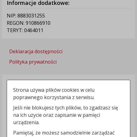
Informacje dodatkowe:
NIP: 8883031255
REGON: 910866910
TERYT: 0464011
Deklaracja dostępności
Polityka prywatności
Strona używa plików cookies w celu
poprawnego korzystania z serwisu.
Jeśli nie blokujesz tych plików, to zgadzasz się
na ich użycie oraz zapisanie w pamięci
urządzenia.
Pamiętaj, że możesz samodzielnie zarządzać