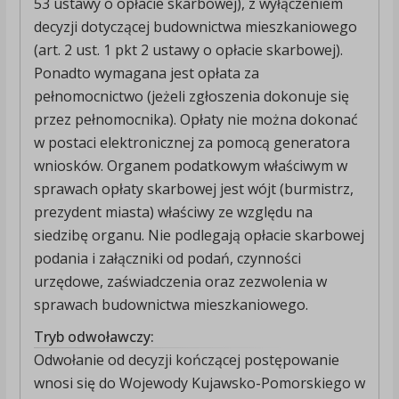
53 ustawy o opłacie skarbowej), z wyłączeniem
decyzji dotyczącej budownictwa mieszkaniowego
(art. 2 ust. 1 pkt 2 ustawy o opłacie skarbowej).
Ponadto wymagana jest opłata za
pełnomocnictwo (jeżeli zgłoszenia dokonuje się
przez pełnomocnika). Opłaty nie można dokonać
w postaci elektronicznej za pomocą generatora
wniosków. Organem podatkowym właściwym w
sprawach opłaty skarbowej jest wójt (burmistrz,
prezydent miasta) właściwy ze względu na
siedzibę organu. Nie podlegają opłacie skarbowej
podania i załączniki od podań, czynności
urzędowe, zaświadczenia oraz zezwolenia w
sprawach budownictwa mieszkaniowego.
Tryb odwoławczy:
Odwołanie od decyzji kończącej postępowanie
wnosi się do Wojewody Kujawsko-Pomorskiego w