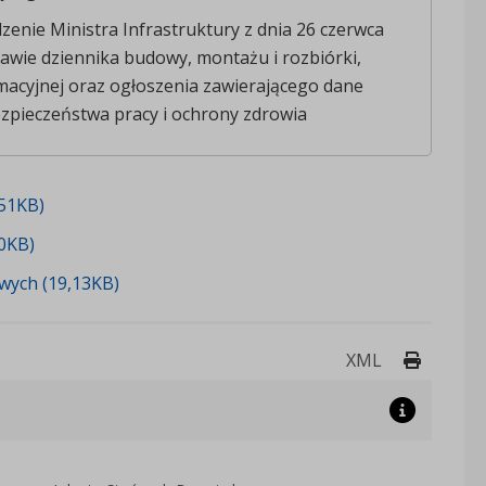
zenie Ministra Infrastruktury z dnia 26 czerwca
rawie dziennika budowy, montażu i rozbiórki,
rmacyjnej oraz ogłoszenia zawierającego dane
zpieczeństwa pracy i ochrony zdrowia
51KB)
0KB)
wych (19,13KB)
Drukuj 
XML