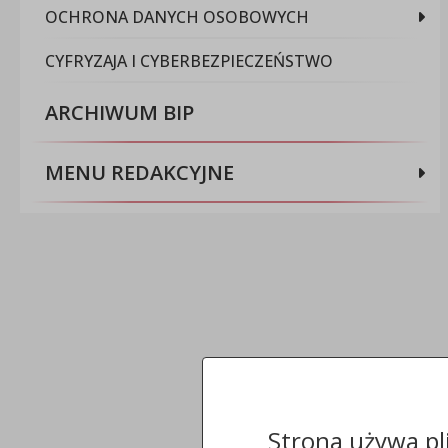
OCHRONA DANYCH OSOBOWYCH
CYFRYZAJA I CYBERBEZPIECZEŃSTWO
ARCHIWUM BIP
MENU REDAKCYJNE
Strona używa pl