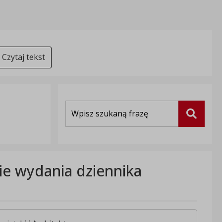
Czytaj tekst
Wyszukiwarka
Szukaj
e wydania dziennika