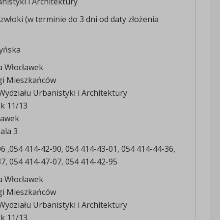
nistyki i Architektury
zwłoki (w terminie do 3 dni od daty złożenia
yńska
a Włocławek
gi Mieszkańców
ydziału Urbanistyki i Architektury
ek 11/13
ławek
ala 3
6 ,054 414-42-90, 054 414-43-01, 054 414-44-36,
7, 054 414-47-07, 054 414-42-95
a Włocławek
gi Mieszkańców
ydziału Urbanistyki i Architektury
ek 11/13