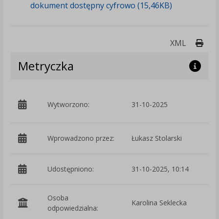
dokument dostępny cyfrowo (15,46KB)
Druk
XML
Metryczka
p
Wytworzono:
31-10-2025
W
Wprowadzono przez:
Łukasz Stolarski
Udostępniono:
31-10-2025, 10:14
Osoba
Karolina Seklecka
odpowiedzialna: