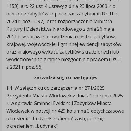
1153), art. 22 ust. 4 ustawy z dnia 23 lipca 2003 r. o
ochronie zabytków i opiece nad zabytkami (Dz. U. z
2024 r. poz. 1292) oraz rozporządzenia Ministra
Kultury i Dziedzictwa Narodowego z dnia 26 maja
2011 r. w sprawie prowadzenia rejestru zabytków,
krajowej, wojewódzkiej i gminnej ewidencji zabytków
oraz krajowego wykazu zabytków skradzionych lub
wywiezionych za granicę niezgodnie z prawem (Dz.U.
z 2021 r. poz. 56)
zarządza się, co następuje:
§ 1
. W załączniku do zarządzenia nr 271/2025
Prezydenta Miasta Włocławek z dnia 21 sierpnia 2025
r. w sprawie Gminnej Ewidencji Zabytków Miasta
Włocławek w pozycji nr 429 kolumna 3 dotychczasowe
określenie „budynek z oficyną” zastępuje się
określeniem „budynek”.