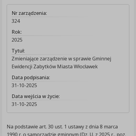
Nr zarządzenia:
324
Rok:
2025
Tytuł:
Zmieniające zarządzenie w sprawie Gminnej
Ewidencji Zabytków Miasta Włocławek
Data podpisania:
31-10-2025
Data wejścia w życie:
31-10-2025
Na podstawie art. 30 ust. 1 ustawy z dnia 8 marca
1990 r. o samorządzie gminnym (Dz. U. z 2025 r., poz.