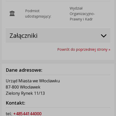
Wydział
Podmiot
Organizacyjno-
O
udostępniający:
Prawny i Kadr
Załączniki
Powrót do poprzedniej strony »
Dane adresowe:
Urząd Miasta we Włocławku
87-800 Włocławek
Zielony Rynek 11/13
Kontakt:
tel.:
+48544144000